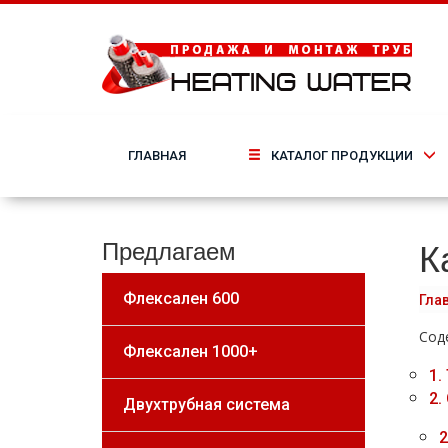
ГЛАВНАЯ
КАТАЛОГ ПРОДУКЦИИ
К
Предлагаем
Флексален 600
Гла
Сод
Флексален 1000+
1.
2.
Двухтрубная система
2