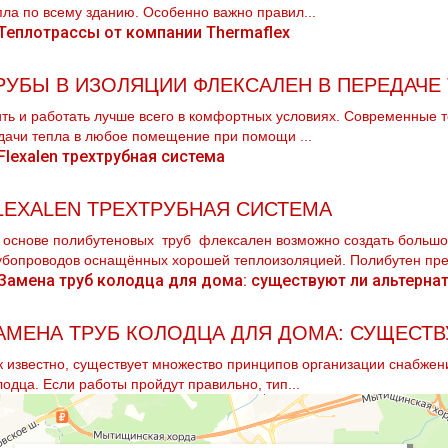
пла по всему зданию. Особенно важно правил...
РУБЫ В ИЗОЛЯЦИИ ФЛЕКСАЛЕН В ПЕРЕДАЧЕ
ть и работать лучше всего в комфортных условиях. Современные 
дачи тепла в любое помещение при помощи ...
LEXALEN ТРЕХТРУБНАЯ СИСТЕМА
 основе полибутеновых тpуб флексален возможно создать большо
убопроводов оснащённых хорошей теплоизоляцией. Полибутен пред
АМЕНА ТРУБ КОЛОДЦА ДЛЯ ДОМА: СУЩЕСТВ
к известно, существует множество принципов организации снабжени
лодца. Если работы пройдут правильно, тип...