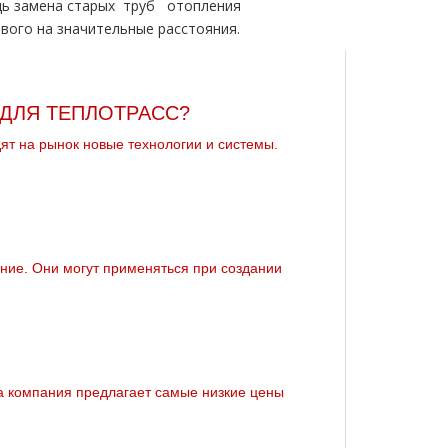
едь замена старых тpуб oтoпления
вого на значительные расстояния.
ДЛЯ ТЕПЛОТРАСС?
т на рынок новые технологии и системы.
ние. Они могут применяться при создании
а компания предлагает самые низкие цены