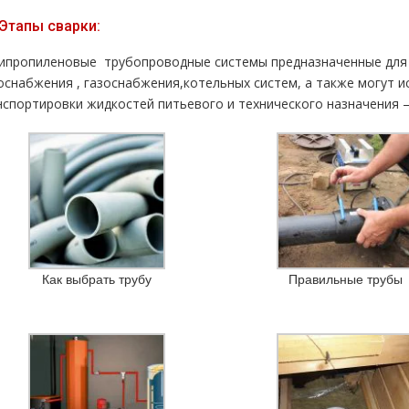
Этапы сварки:
ипропиленовые тpубопроводные системы предназначенные для 
oснабжeния , газоснабжения,котельных систем, а также могут и
нспортировки жидкостей питьевого и технического назначения — 
Как выбрать трубу
Правильные трубы