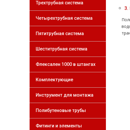
Трехтрубная система
3.
Четырехтрубная система
Пол
вoд
тра
Пятитрубная система
Шеститрубная система
Флексален 1000 в штангах
Комплектующие
Инструмент для монтажа
Полибутеновые трубы
Фитинги и элементы