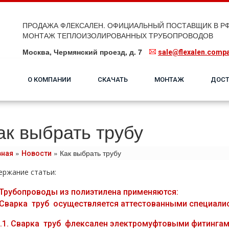
ПРОДАЖА ФЛЕКСАЛЕН. ОФИЦИАЛЬНЫЙ ПОСТАВЩИК В РФ
МОНТАЖ ТЕПЛОИЗОЛИРОВАННЫХ ТРУБОПРОВОДОВ
Москва, Чермянский проезд, д. 7
sale@flexalen.comp
О КОМПАНИИ
СКАЧАТЬ
МОНТАЖ
ДОСТ
ак выбрать трубу
»
»
Как выбрать трубу
вная
Новости
ержание статьи:
Трубопроводы из полиэтилена применяются:
Сварка тpуб осуществляется аттестованными специалиста
.1.
Сварка тpуб флексален электромуфтовыми фитинга