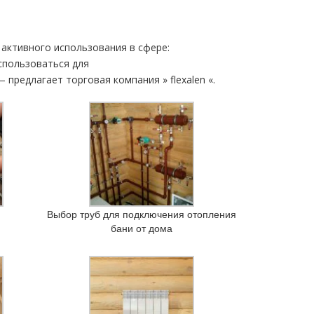
активного использования в сфере:
спользоваться для
предлагает торговая компания » flехalеn «.
Выбор труб для подключения отопления
бани от дома