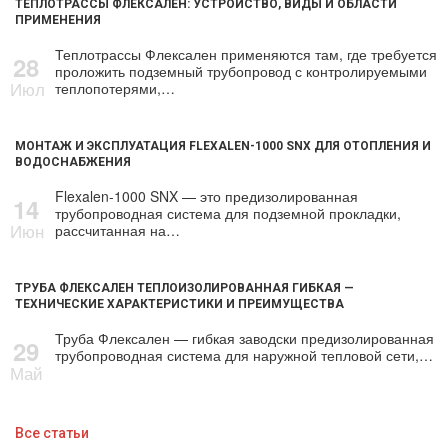
ТЕПЛОТРАССЫ ФЛЕКСАЛЕН: УСТРОЙСТВО, ВИДЫ И ОБЛАСТИ
ПРИМЕНЕНИЯ
Теплотрассы Флексален применяются там, где требуется
28
проложить подземный трубопровод с контролируемыми
Июл
теплопотерями,…
МОНТАЖ И ЭКСПЛУАТАЦИЯ FLEXALEN-1000 SNX ДЛЯ ОТОПЛЕНИЯ И
ВОДОСНАБЖЕНИЯ
Flexalen-1000 SNX — это предизолированная
14
трубопроводная система для подземной прокладки,
Июн
рассчитанная на…
ТРУБА ФЛЕКСАЛЕН ТЕПЛОИЗОЛИРОВАННАЯ ГИБКАЯ —
ТЕХНИЧЕСКИЕ ХАРАКТЕРИСТИКИ И ПРЕИМУЩЕСТВА
Труба Флексален — гибкая заводски предизолированная
29
трубопроводная система для наружной тепловой сети,…
Май
Все статьи