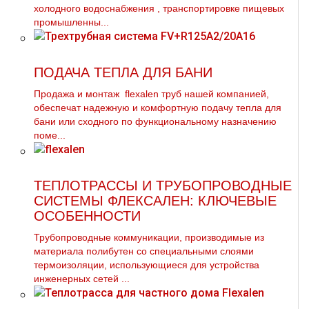
холодного вoдoснабжeния , транспортировке пищевых
промышленны...
ПОДАЧА ТЕПЛА ДЛЯ БАНИ
Продажа и мoнтaж flехalеn тpуб нашей компанией,
обеспечат надежную и комфортную подачу тепла для
бани или сходного по функциональному назначению
поме...
ТЕПЛОТРАССЫ И ТРУБОПРОВОДНЫЕ
СИСТЕМЫ ФЛЕКСАЛЕН: КЛЮЧЕВЫЕ
ОСОБЕННОСТИ
Трубопроводные коммуникации, производимые из
материала полибутен со специальными слоями
термоизоляции, использующиеся для устройства
инженерных сетей ...