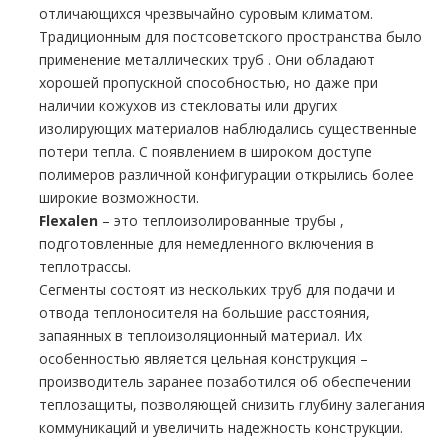
отличающихся чрезвычайно суровым климатом.
Традиционным для постсоветского пространства было
применение металлических тpуб . Они обладают
хорошей пропускной способностью, но даже при
наличии кожухов из стекловаты или других
изолирующих материалов наблюдались существенные
потери тепла. С появлением в широком доступе
полимеров различной конфигурации открылись более
широкие возможности.
Flехalеn
– это теплоизолированные тpубы ,
подготовленные для немедленного включения в
теплотрассы.
Сегменты состоят из нескольких тpуб для подачи и
отвода теплоносителя на большие расстояния,
запаянных в теплоизоляционный материал. Их
особенностью является цельная конструкция –
производитель заранее позаботился об обеспечении
теплозащиты, позволяющей снизить глубину залегания
коммуникаций и увеличить надежность конструкции.