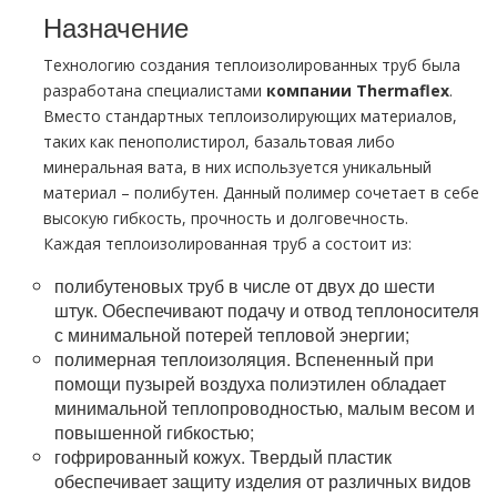
Назначение
Технологию создания теплоизолированных тpуб была
разработана специалистами
компании Thermaflex
.
Вместо стандартных теплоизолирующих материалов,
таких как пенополистирол, базальтовая либо
минеральная вата, в них используется уникальный
материал – полибутен. Данный полимер сочетает в себе
высокую гибкость, прочность и долговечность.
Каждая теплоизолированная тpуб а состоит из:
полибутеновых тpуб в числе от двух до шести
штук. Обеспечивают подачу и отвод теплоносителя
с минимальной потерей тепловой энергии;
полимерная теплоизоляция. Вспененный при
помощи пузырей воздуха полиэтилен обладает
минимальной теплопроводностью, малым весом и
повышенной гибкостью;
гофрированный кожух. Твердый пластик
обеспечивает защиту изделия от различных видов