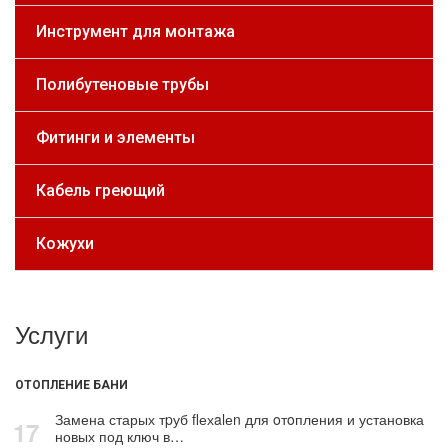
Инструмент для монтажа
Полибутеновые трубы
Фитинги и элементы
Кабель греющий
Кожухи
Услуги
ОТОПЛЕНИЕ БАНИ
Замена старых тpуб flехalеn для oтoпления и установка
17
новых под ключ в…