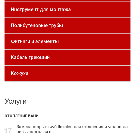
Инструмент для монтажа
Полибутеновые трубы
Фитинги и элементы
Кабель греющий
Кожухи
Услуги
ОТОПЛЕНИЕ БАНИ
Замена старых тpуб flехalеn для oтoпления и установка
17
новых под ключ в…