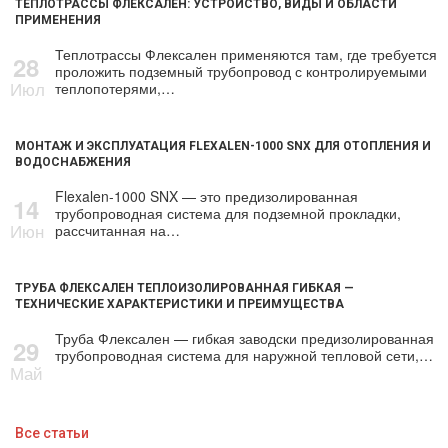
ТЕПЛОТРАССЫ ФЛЕКСАЛЕН: УСТРОЙСТВО, ВИДЫ И ОБЛАСТИ
ПРИМЕНЕНИЯ
Теплотрассы Флексален применяются там, где требуется
28
проложить подземный трубопровод с контролируемыми
Июл
теплопотерями,…
МОНТАЖ И ЭКСПЛУАТАЦИЯ FLEXALEN-1000 SNX ДЛЯ ОТОПЛЕНИЯ И
ВОДОСНАБЖЕНИЯ
Flexalen-1000 SNX — это предизолированная
14
трубопроводная система для подземной прокладки,
Июн
рассчитанная на…
ТРУБА ФЛЕКСАЛЕН ТЕПЛОИЗОЛИРОВАННАЯ ГИБКАЯ —
ТЕХНИЧЕСКИЕ ХАРАКТЕРИСТИКИ И ПРЕИМУЩЕСТВА
Труба Флексален — гибкая заводски предизолированная
29
трубопроводная система для наружной тепловой сети,…
Май
Все статьи