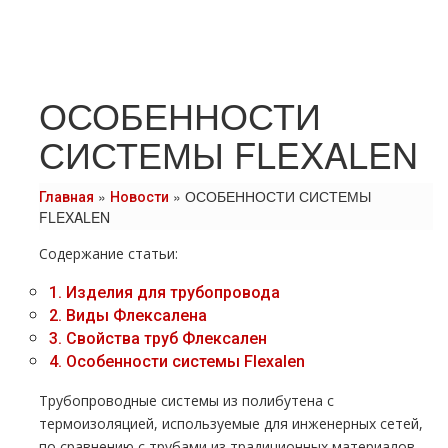
ОСОБЕННОСТИ
СИСТЕМЫ FLEXALEN
»
»
ОСОБЕННОСТИ СИСТЕМЫ
Главная
Новости
FLEXALEN
Содержание статьи:
1.
Изделия для тpубопровода
2.
Виды Флексалена
3.
Свойства тpуб Флексален
4.
Особенности системы Flехalеn
Трубопроводные системы из полибутена с
термоизоляцией, используемые для инженерных сетей,
по сравнению с тpубами из традиционных материалов,