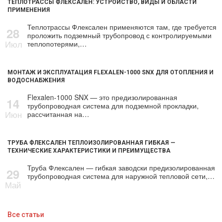
ТЕПЛОТРАССЫ ФЛЕКСАЛЕН: УСТРОЙСТВО, ВИДЫ И ОБЛАСТИ
ПРИМЕНЕНИЯ
Теплотрассы Флексален применяются там, где требуется
28
проложить подземный трубопровод с контролируемыми
Июл
теплопотерями,…
МОНТАЖ И ЭКСПЛУАТАЦИЯ FLEXALEN-1000 SNX ДЛЯ ОТОПЛЕНИЯ И
ВОДОСНАБЖЕНИЯ
Flexalen-1000 SNX — это предизолированная
14
трубопроводная система для подземной прокладки,
Июн
рассчитанная на…
ТРУБА ФЛЕКСАЛЕН ТЕПЛОИЗОЛИРОВАННАЯ ГИБКАЯ —
ТЕХНИЧЕСКИЕ ХАРАКТЕРИСТИКИ И ПРЕИМУЩЕСТВА
Труба Флексален — гибкая заводски предизолированная
29
трубопроводная система для наружной тепловой сети,…
Май
Все статьи