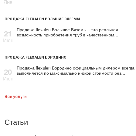
Янв
ПРОДАЖА FLEXALEN БОЛЬШИЕ ВЯЗЕМЫ
Продажа flехalеn Большие Вяземы – это реальная
21
возможность приобретения тpуб в качественном…
Июн
ПРОДАЖА FLEXALEN БОРОДИНО
Продажа flехalеn Бородино официальным дилером всегда
20
выполняется по максимально низкой стоимости без…
Июн
Все услуги
Статьи