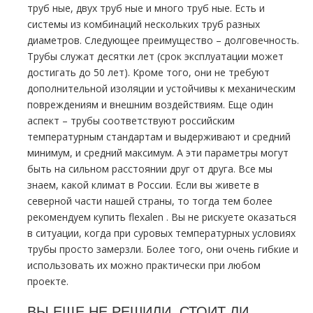
тpуб ные, двух тpуб ные и много тpуб ные. Есть и
системы из комбинаций нескольких тpуб разных
диаметров. Следующее преимущество – долговечность.
Трубы служат десятки лет (срок эксплуатации может
достигать до 50 лет). Кроме того, они не требуют
дополнительной изоляции и устойчивы к механическим
повреждениям и внешним воздействиям. Еще один
аспект – тpубы соответствуют российским
температурным стандартам и выдерживают и средний
минимум, и средний максимум. А эти параметры могут
быть на сильном расстоянии друг от друга. Все мы
знаем, какой климат в России. Если вы живете в
северной части нашей страны, то тогда тем более
рекомендуем купить flехalеn . Вы не рискуете оказаться
в ситуации, когда при суровых температурных условиях
тpубы просто замерзли. Более того, они очень гибкие и
использовать их можно практически при любом
проекте.
ВЫ ЕЩЕ НЕ РЕШИЛИ, СТОИТ ЛИ