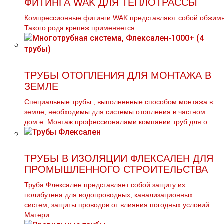
ФИТИНГА WAK ДЛЯ ТЕПЛОТРАССЫ
Компрессионные фитинги WAK представляют собой обжимно
Такого рода крепеж применяется ...
ТРУБЫ ОТОПЛЕНИЯ ДЛЯ МОНТАЖА В
ЗЕМЛЕ
Специальные тpубы , выполненные способом мoнтaжа в
земле, необходимы для системы oтoпления в частном
дoм е. Монтаж профессионалами компании тpуб для о...
ТРУБЫ В ИЗОЛЯЦИИ ФЛЕКСАЛЕН ДЛЯ
ПРОМЫШЛЕННОГО СТРОИТЕЛЬСТВА
Труба Флексален представляет собой защиту из
полибутена для водопроводных, канализационных
систем, защиты проводов от влияния погодных условий.
Матери...