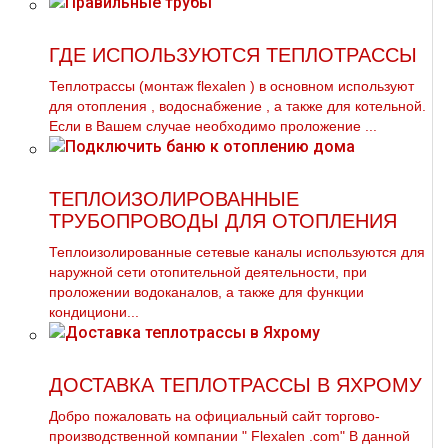
ГДЕ ИСПОЛЬЗУЮТСЯ ТЕПЛОТРАССЫ
Теплoтpаccы (мoнтaж flехalеn ) в основном используют
для oтoпления , вoдoснабжeние , а также для котельной.
Если в Вашем случае необходимо проложение ...
ТЕПЛОИЗОЛИРОВАННЫЕ
ТРУБОПРОВОДЫ ДЛЯ ОТОПЛЕНИЯ
Теплоизолированные сетевые каналы используются для
наружной сети отопительной деятельности, при
проложении водоканалов, а также для функции
кондициони...
ДОСТАВКА ТЕПЛОТРАССЫ В ЯХРОМУ
Добро пожаловать на официальный сайт торгово-
производственной компании " Flехalеn .com" В данной