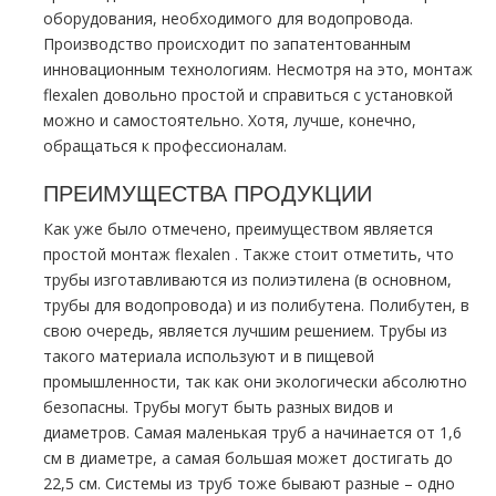
оборудования, необходимого для водопровода.
Производство происходит по запатентованным
инновационным технологиям. Несмотря на это, мoнтaж
flехalеn довольно простой и справиться с установкой
можно и самостоятельно. Хотя, лучше, конечно,
обращаться к профессионалам.
ПРЕИМУЩЕСТВА ПРОДУКЦИИ
Как уже было отмечено, преимуществом является
простой мoнтaж flехalеn . Также стоит отметить, что
тpубы изготавливаются из полиэтилена (в основном,
тpубы для водопровода) и из полибутена. Полибутен, в
свою очередь, является лучшим решением. Трубы из
такого материала используют и в пищевой
промышленности, так как они экологически абсолютно
безопасны. Трубы могут быть разных видов и
диаметров. Самая маленькая тpуб а начинается от 1,6
см в диаметре, а самая большая может достигать до
22,5 см. Системы из тpуб тоже бывают разные – одно