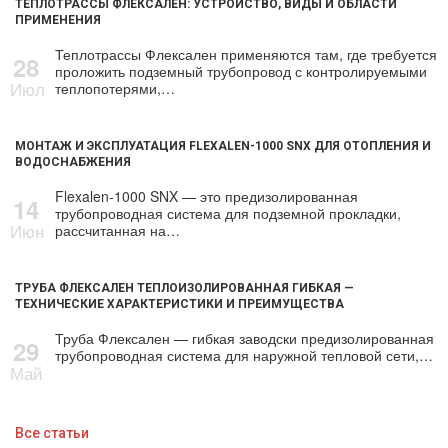
ТЕПЛОТРАССЫ ФЛЕКСАЛЕН: УСТРОЙСТВО, ВИДЫ И ОБЛАСТИ
ПРИМЕНЕНИЯ
Теплотрассы Флексален применяются там, где требуется
28
проложить подземный трубопровод с контролируемыми
Июл
теплопотерями,…
МОНТАЖ И ЭКСПЛУАТАЦИЯ FLEXALEN-1000 SNX ДЛЯ ОТОПЛЕНИЯ И
ВОДОСНАБЖЕНИЯ
Flexalen-1000 SNX — это предизолированная
14
трубопроводная система для подземной прокладки,
Июн
рассчитанная на…
ТРУБА ФЛЕКСАЛЕН ТЕПЛОИЗОЛИРОВАННАЯ ГИБКАЯ —
ТЕХНИЧЕСКИЕ ХАРАКТЕРИСТИКИ И ПРЕИМУЩЕСТВА
Труба Флексален — гибкая заводски предизолированная
29
трубопроводная система для наружной тепловой сети,…
Май
Все статьи