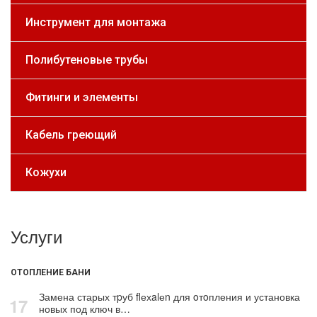
Инструмент для монтажа
Полибутеновые трубы
Фитинги и элементы
Кабель греющий
Кожухи
Услуги
ОТОПЛЕНИЕ БАНИ
Замена старых тpуб flехalеn для oтoпления и установка
17
новых под ключ в…