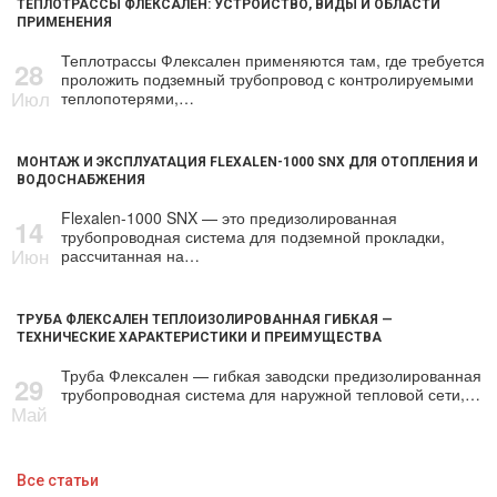
ТЕПЛОТРАССЫ ФЛЕКСАЛЕН: УСТРОЙСТВО, ВИДЫ И ОБЛАСТИ
ПРИМЕНЕНИЯ
Теплотрассы Флексален применяются там, где требуется
28
проложить подземный трубопровод с контролируемыми
Июл
теплопотерями,…
МОНТАЖ И ЭКСПЛУАТАЦИЯ FLEXALEN-1000 SNX ДЛЯ ОТОПЛЕНИЯ И
ВОДОСНАБЖЕНИЯ
Flexalen-1000 SNX — это предизолированная
14
трубопроводная система для подземной прокладки,
Июн
рассчитанная на…
ТРУБА ФЛЕКСАЛЕН ТЕПЛОИЗОЛИРОВАННАЯ ГИБКАЯ —
ТЕХНИЧЕСКИЕ ХАРАКТЕРИСТИКИ И ПРЕИМУЩЕСТВА
Труба Флексален — гибкая заводски предизолированная
29
трубопроводная система для наружной тепловой сети,…
Май
Все статьи