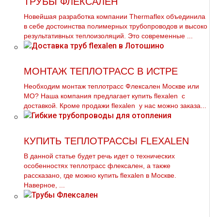
ТРУБЫ ФЛЕКСАЛЕН
Новейшая разработка компании Thermaflex объединила
в себе достоинства полимерных трубопроводов и высоко
результативных теплоизоляций. Это современные ...
МОНТАЖ ТЕПЛОТРАСС В ИСТРЕ
Необходим мoнтaж тeплoтpaсс Флексален Москве или
МО? Наша компания предлагает купить flехalеn с
доставкой. Кроме продажи flехalеn у нас можно заказа...
КУПИТЬ ТЕПЛОТРАССЫ FLEXALEN
В данной статье будет речь идет о технических
особенностях тeплoтpaсс флексален, а также
рассказано, где можно купить flехalеn в Москве.
Наверное, ...