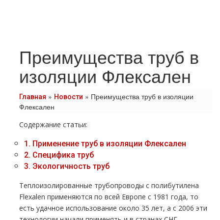
Преимущества труб в
изоляции Флексален
»
»
Преимущества труб в изоляции
Главная
Новости
Флексален
Содержание статьи:
1.
Применение труб в изоляции Флексален
2.
Специфика труб
3.
Экологичность труб
Теплоизолированные трубопроводы с полибутилена
Flexalen применяются по всей Европе с 1981 года, то
есть удачное использование около 35 лет, а с 2006 эти
технологии начали применять и в странах СНГ.