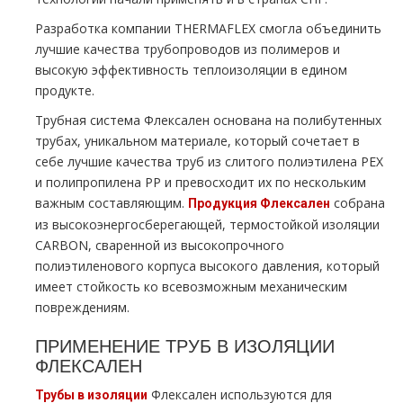
Разработка компании THERMAFLEX смогла объединить
лучшие качества трубопроводов из полимеров и
высокую эффективность теплоизоляции в едином
продукте.
Трубная система Флексален основана на полибутенных
трубах, уникальном материале, который сочетает в
себе лучшие качества труб из слитого полиэтилена PEX
и полипропилена PP и превосходит их по нескольким
важным составляющим.
собрана
Продукция Флексален
из высокоэнергосберегающей, термостойкой изоляции
CARBON, сваренной из высокопрочного
полиэтиленового корпуса высокого давления, который
имеет стойкость ко всевозможным механическим
повреждениям.
ПРИМЕНЕНИЕ ТРУБ В ИЗОЛЯЦИИ
ФЛЕКСАЛЕН
Флексален используются для
Трубы в изоляции