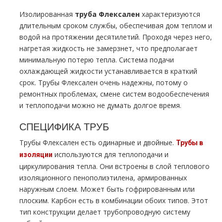
Изолированная
труба Флексален
характеризуются
длительным сроком службы, обеспечивая дом теплом и
водой на протяжении десятилетий. Проходя через него,
нагретая жидкость не замерзнет, что предполагает
минимальную потерю тепла. Система подачи
охлаждающей жидкости устанавливается в краткий
срок. Трубы Флексален очень надежны, потому о
ремонтных проблемах, смене систем водообеспечения
и теплоподачи можно не думать долгое время.
СПЕЦИФИКА ТРУБ
Трубы Флексален есть одинарные и двойные.
Трубы в
используются для теплоподачи и
изоляции
циркулирования тепла. Они встроены в слой теплового
изоляционного пенополиэтилена, армированных
наружным слоем. Может быть гофрированным или
плоским. Карбон есть в комбинации обоих типов. Этот
тип конструкции делает трубопроводную систему