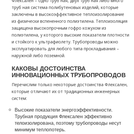
Флексален – одно тpуб ная, двух тpуб ная либо много
тpуб ная система полибутеновых изделий, которые
заключены в высокоэффективное теплоизолирование
из физически вспененного полиэтилена. Теплоизоляция
защищена высокопрочным гофро кожухом из
полиэтилена, у которого высокие показатели плотности
и стойкого к ультрафиолету. Трубопроводы можно
эксплуатировать для любого типа прокладывания –
наружной либо поземной.
КАКОВЫ ДОСТОИНСТВА
ИННОВАЦИОННЫХ ТPУБОПРОВОДОВ
Перечислим только некоторые достоинства Флексален,
которые отличают их от традиционных инженерных
систем:
Высокие показатели энергоэффективности.
Трубная продукция Флексален эффективно
телоизолирована, поэтому тpубопроводы несут
минимум теплопотерь.