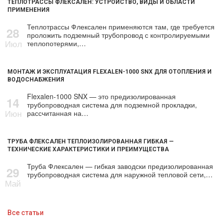
ТЕПЛОТРАССЫ ФЛЕКСАЛЕН: УСТРОЙСТВО, ВИДЫ И ОБЛАСТИ
ПРИМЕНЕНИЯ
Теплотрассы Флексален применяются там, где требуется
28
проложить подземный трубопровод с контролируемыми
Июл
теплопотерями,…
МОНТАЖ И ЭКСПЛУАТАЦИЯ FLEXALEN-1000 SNX ДЛЯ ОТОПЛЕНИЯ И
ВОДОСНАБЖЕНИЯ
Flexalen-1000 SNX — это предизолированная
14
трубопроводная система для подземной прокладки,
Июн
рассчитанная на…
ТРУБА ФЛЕКСАЛЕН ТЕПЛОИЗОЛИРОВАННАЯ ГИБКАЯ —
ТЕХНИЧЕСКИЕ ХАРАКТЕРИСТИКИ И ПРЕИМУЩЕСТВА
Труба Флексален — гибкая заводски предизолированная
29
трубопроводная система для наружной тепловой сети,…
Май
Все статьи