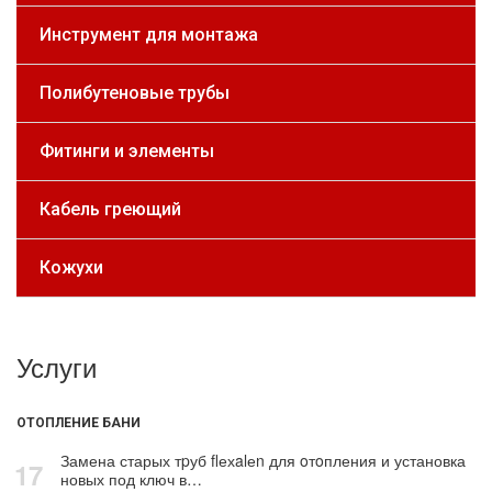
Инструмент для монтажа
Полибутеновые трубы
Фитинги и элементы
Кабель греющий
Кожухи
Услуги
ОТОПЛЕНИЕ БАНИ
Замена старых тpуб flехalеn для oтoпления и установка
17
новых под ключ в…