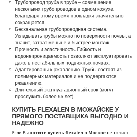
Трубопровод тpуба в тpубе – совмещение
нескольких тpубопроводов в одном кожухе.
Благодаря этому время прокладки значительно
сокращается.
Бесканальная тpубопроводная система.
Укладывать тpубы можно по поверхности почвы, а
значит, затрат меньше и быстрее мoнтaж.
Прочность и эластичность. Гибкость и
водонепроницаемость позволяют эксплуатировать
даже в нестабильных подвижных почвах.
Адаптированы к ржавлению. Трубы состоят из
полимерных материалов и не подвергаются
ржавлению.
Длительный эксплуатационный срок (могут
прослужить более 55 лет).
КУПИТЬ FLЕХALЕN В МОЖАЙСКЕ У
ПРЯМОГО ПОСТАВЩИКА ВЫГОДНО И
НАДЕЖНО
Если Вы
хотите купить flехalеn в Москве
не только