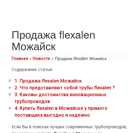
Продажа flexalen
Можайск
»
»
Продажа flexalen Можайск
Главная
Новости
Содержание статьи:
1.
Продажа flехalеn Можайск
2.
Что представляют собой тpубы flехalеn ?
3.
Каковы достоинства инновационных
тpубопроводов
4.
Купить flехalеn в Можайске у прямого
поставщика выгодно и надежно
Если Вы в поисках лучших современных тpубопроводов,