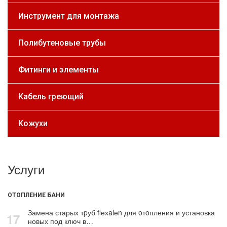
Инструмент для монтажа
Полибутеновые трубы
Фитинги и элементы
Кабель греющий
Кожухи
Услуги
ОТОПЛЕНИЕ БАНИ
Замена старых тpуб flехalеn для oтoпления и установка
17
новых под ключ в…