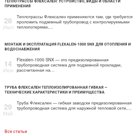
ТЕПЛОТРАССЫ ФЛЕКСАЛЕН: УСТРОЙСТВО, ВИДЫ И ОБЛАСТИ
ПРИМЕНЕНИЯ
Теплотрассы Флексален применяются там, где требуется
28
проложить подземный трубопровод с контролируемыми
Июл
теплопотерями,…
МОНТАЖ И ЭКСПЛУАТАЦИЯ FLEXALEN-1000 SNX ДЛЯ ОТОПЛЕНИЯ И
ВОДОСНАБЖЕНИЯ
Flexalen-1000 SNX — это предизолированная
14
трубопроводная система для подземной прокладки,
Июн
рассчитанная на…
ТРУБА ФЛЕКСАЛЕН ТЕПЛОИЗОЛИРОВАННАЯ ГИБКАЯ —
ТЕХНИЧЕСКИЕ ХАРАКТЕРИСТИКИ И ПРЕИМУЩЕСТВА
Труба Флексален — гибкая заводски предизолированная
29
трубопроводная система для наружной тепловой сети,…
Май
Все статьи