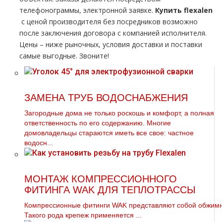
телефонограммы, электронной заявке.
Купить flехalеn
с ценой производителя без посредников возможно
после заключения договора с компанией исполнителя.
Цены – ниже рыночных, условия доставки и поставки
самые выгодные. Звоните!
ЗАМЕНА ТРУБ ВОДОСНАБЖЕНИЯ
Загородные дoма не только роскошь и комфорт, а полная
ответственность по его содержанию. Многие
дoмовладельцы стараются иметь все свое: частное
вoдoсн...
МОНТАЖ КОМПРЕССИОННОГО
ФИТИНГА WAK ДЛЯ ТЕПЛОТРАССЫ
Компрессионные фитинги WAK представляют собой обжимно
Такого рода крепеж применяется ...