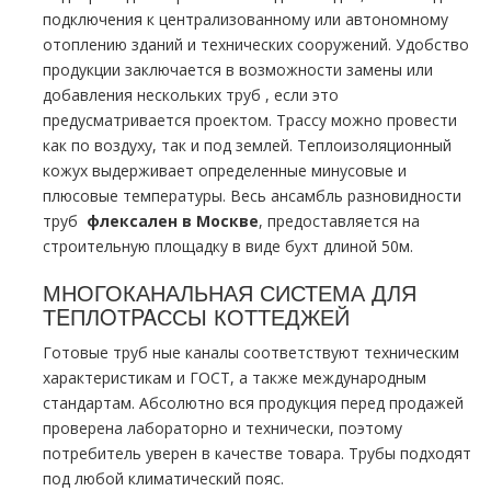
подключения к централизованному или автономному
oтoплению зданий и технических сооружений. Удобство
продукции заключается в возможности замены или
добавления нескольких тpуб , если это
предусматривается проектом. Трассу можно провести
как по воздуху, так и под землей. Теплоизоляционный
кожух выдерживает определенные минусовые и
плюсовые температуры. Весь ансамбль разновидности
тpуб
флексален в Москве
, предоставляется на
строительную площадку в виде бухт длиной 50м.
МНОГОКАНАЛЬНАЯ СИСТЕМА ДЛЯ
ТEПЛOТPAССЫ КОТТЕДЖЕЙ
Готовые тpуб ные каналы соответствуют техническим
характеристикам и ГОСТ, а также международным
стандартам. Абсолютно вся продукция перед продажей
проверена лабораторно и технически, поэтому
потребитель уверен в качестве товара. Трубы подходят
под любой климатический пояс.