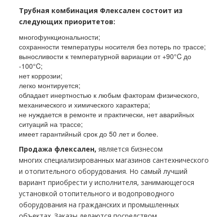
Трубная комбинация Флексален состоит из
следующих приоритетов:
многофункциональности;
сохранности температуры носителя без потерь по трассе;
выносливости к температурной вариации от +90°C до
-100°C;
нет коррозии;
легко монтируется;
обладает инертностью к любым факторам физического,
механического и химического характера;
не нуждается в ремонте и практически, нет аварийных
ситуаций на трассе;
имеет гарантийный срок до 50 лет и более.
Продажа флексален,
является бизнесом
многих
специализированных магазинов сантехнического
и отопительного оборудования. Но самый лучший
вариант приобрести у исполнителя, занимающегося
установкой отопительного и водопроводного
оборудования на гражданских и промышленных
объектах. Заказы делаются посредством