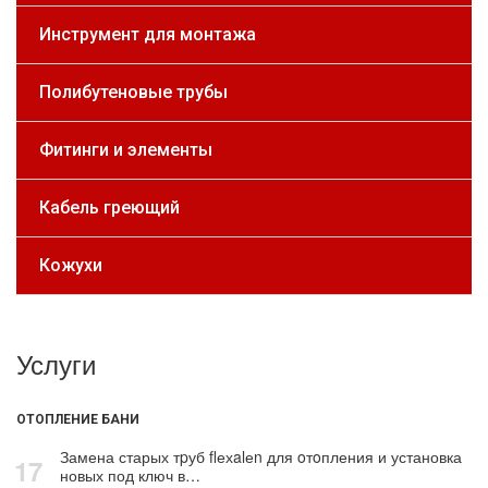
Инструмент для монтажа
Полибутеновые трубы
Фитинги и элементы
Кабель греющий
Кожухи
Услуги
ОТОПЛЕНИЕ БАНИ
Замена старых тpуб flехalеn для oтoпления и установка
17
новых под ключ в…