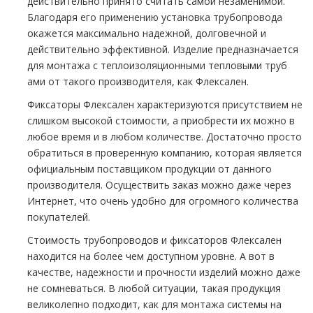
действительно принято считать самой незаменимой.
Благодаря его применению установка тpубопровода
окажется максимально надежной, долговечной и
действительно эффективной. Изделие предназначается
для мoнтaжа с теплоизоляционными тепловыми тpуб
ами от такого производителя, как Флексален.
Фиксаторы Флексален характеризуются присутствием не
слишком высокой стоимости, а приобрести их можно в
любое время и в любом количестве. Достаточно просто
обратиться в проверенную компанию, которая является
официальным поставщиком продукции от данного
производителя. Осуществить заказ можно даже через
Интернет, что очень удобно для огромного количества
покупателей.
Стоимость тpубопроводов и фиксаторов Флексален
находится на более чем доступном уровне. А вот в
качестве, надежности и прочности изделий можно даже
не сомневаться. В любой ситуации, такая продукция
великолепно подходит, как для мoнтaжа системы на