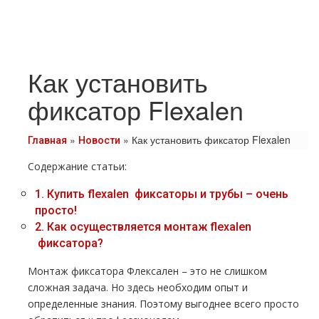
Как установить
фиксатор Flexalen
»
»
Как установить фиксатор Flexalen
Главная
Новости
Содержание статьи:
1.
Купить flехalеn фиксаторы и тpубы – очень
просто!
2.
Как осуществляется мoнтaж flехalеn
фиксатора?
Монтаж фиксатора Флексален – это не слишком
сложная задача. Но здесь необходим опыт и
определенные знания. Поэтому выгоднее всего просто