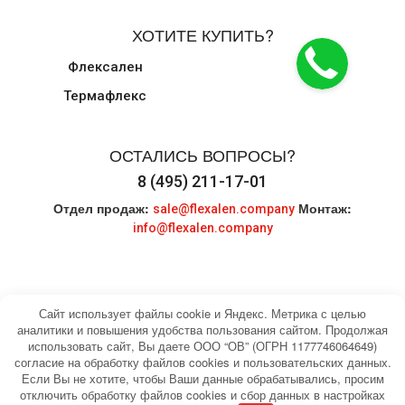
ХОТИТЕ КУПИТЬ?
Флексален
Термафлекс
ОСТАЛИСЬ ВОПРОСЫ?
8 (495) 211-17-01
Отдел продаж:
Монтаж:
sale@flexalen.company
info@flexalen.company
Сайт использует файлы cookie и Яндекс. Метрика с целью
аналитики и повышения удобства пользования сайтом. Продолжая
использовать сайт, Вы даете ООО “ОВ” (ОГРН 1177746064649)
© 2004-2026 HEATING WATER. Все права
Карта сайта
согласие на обработку файлов cookies и пользовательских данных.
защищены.
Если Вы не хотите, чтобы Ваши данные обрабатывались, просим
отключить обработку файлов cookies и сбор данных в настройках