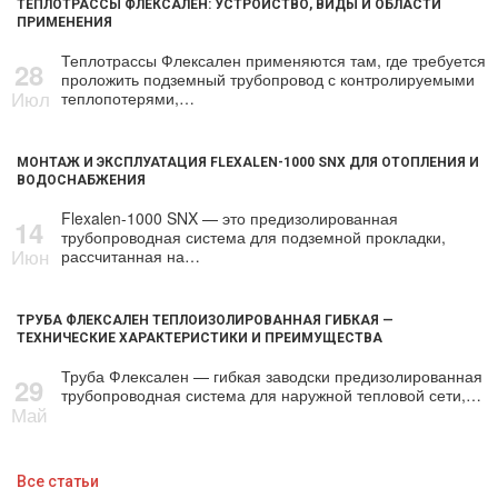
ТЕПЛОТРАССЫ ФЛЕКСАЛЕН: УСТРОЙСТВО, ВИДЫ И ОБЛАСТИ
ПРИМЕНЕНИЯ
Теплотрассы Флексален применяются там, где требуется
28
проложить подземный трубопровод с контролируемыми
Июл
теплопотерями,…
МОНТАЖ И ЭКСПЛУАТАЦИЯ FLEXALEN-1000 SNX ДЛЯ ОТОПЛЕНИЯ И
ВОДОСНАБЖЕНИЯ
Flexalen-1000 SNX — это предизолированная
14
трубопроводная система для подземной прокладки,
Июн
рассчитанная на…
ТРУБА ФЛЕКСАЛЕН ТЕПЛОИЗОЛИРОВАННАЯ ГИБКАЯ —
ТЕХНИЧЕСКИЕ ХАРАКТЕРИСТИКИ И ПРЕИМУЩЕСТВА
Труба Флексален — гибкая заводски предизолированная
29
трубопроводная система для наружной тепловой сети,…
Май
Все статьи