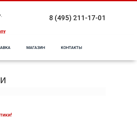
.
8 (495) 211-17-01
any
АВКА
МАГАЗИН
КОНТАКТЫ
ми
тики!