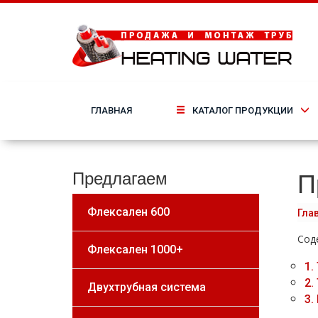
ГЛАВНАЯ
КАТАЛОГ ПРОДУКЦИИ
П
Предлагаем
Флексален 600
Гла
Сод
Флексален 1000+
1.
2.
Двухтрубная система
3.