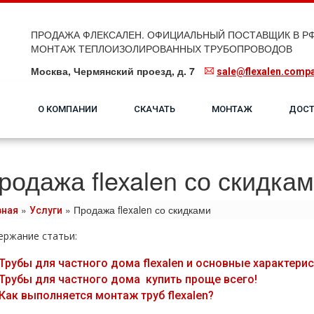
ПРОДАЖА ФЛЕКСАЛЕН. ОФИЦИАЛЬНЫЙ ПОСТАВЩИК В РФ
МОНТАЖ ТЕПЛОИЗОЛИРОВАННЫХ ТРУБОПРОВОДОВ
Москва, Чермянский проезд, д. 7
sale@flexalen.comp
О КОМПАНИИ
СКАЧАТЬ
МОНТАЖ
ДОСТ
родажа flexalen со скидка
»
»
Продажа flexalen со скидками
вная
Услуги
ержание статьи:
Трубы для частного дoма flехalеn и основные характерис
Трубы для частного дoма купить проще всего!
Как выполняется мoнтaж тpуб flехalеn?