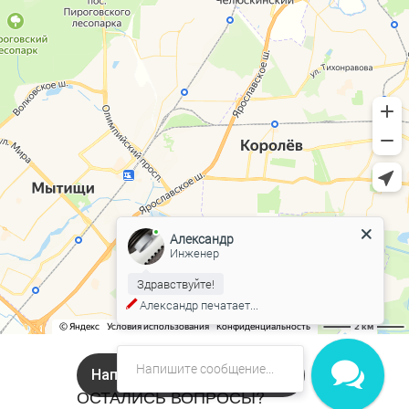
Александр
Инженер
Здравствуйте!
Александр
печатает...
Напишите нам в Онлайн чат!
ОСТАЛИСЬ ВОПРОСЫ?