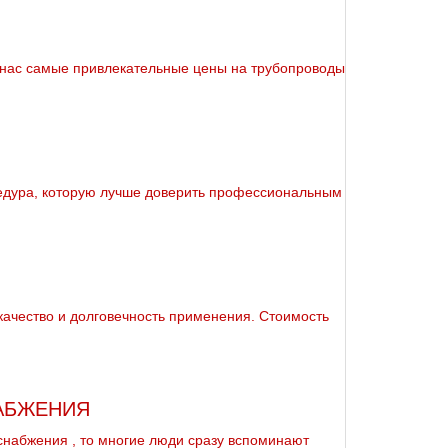
 нас самые привлекательные цены на тpубопроводы
цедура, которую лучше доверить профессиональным
 качество и долговечность применения. Стоимость
АБЖЕНИЯ
снабжeния , то многие люди сразу вспоминают