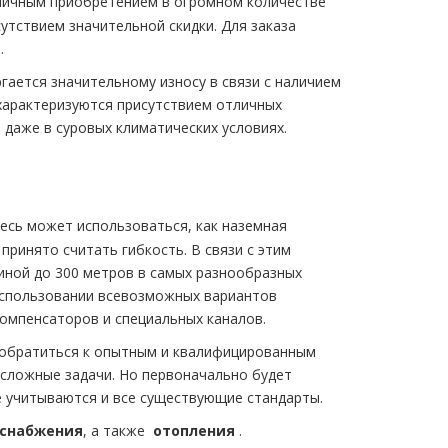
ичным приобретением в огромном количестве
сутствием значительной скидки. Для заказа
.
ается значительному износу в связи с наличием
характеризуются присутствием отличных
 даже в суровых климатических условиях.
есь может использоваться, как наземная
принято считать гибкость. В связи с этим
иной до 300 метров в самых разнообразных
использовании всевозможных вариантов
компенсаторов и специальных каналов.
 обратиться к опытным и квалифицированным
 сложные задачи. Но первоначально будет
 учитываются и все существующие стандарты.
снабжeния
, а также
oтoпления
.