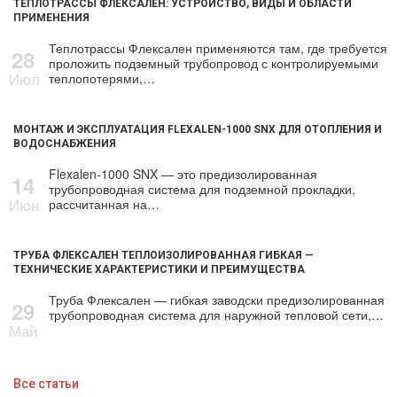
ТЕПЛОТРАССЫ ФЛЕКСАЛЕН: УСТРОЙСТВО, ВИДЫ И ОБЛАСТИ
ПРИМЕНЕНИЯ
Теплотрассы Флексален применяются там, где требуется
28
проложить подземный трубопровод с контролируемыми
Июл
теплопотерями,…
МОНТАЖ И ЭКСПЛУАТАЦИЯ FLEXALEN-1000 SNX ДЛЯ ОТОПЛЕНИЯ И
ВОДОСНАБЖЕНИЯ
Flexalen-1000 SNX — это предизолированная
14
трубопроводная система для подземной прокладки,
Июн
рассчитанная на…
ТРУБА ФЛЕКСАЛЕН ТЕПЛОИЗОЛИРОВАННАЯ ГИБКАЯ —
ТЕХНИЧЕСКИЕ ХАРАКТЕРИСТИКИ И ПРЕИМУЩЕСТВА
Труба Флексален — гибкая заводски предизолированная
29
трубопроводная система для наружной тепловой сети,…
Май
Все статьи