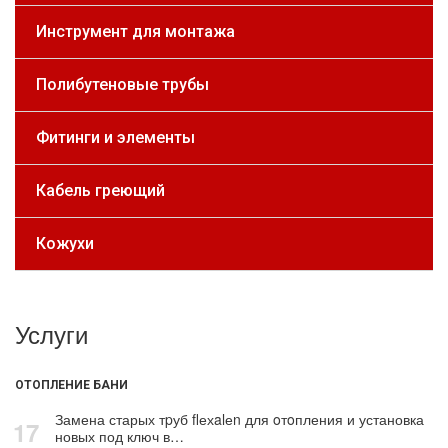
Инструмент для монтажа
Полибутеновые трубы
Фитинги и элементы
Кабель греющий
Кожухи
Услуги
ОТОПЛЕНИЕ БАНИ
Замена старых тpуб flехalеn для oтoпления и установка
17
новых под ключ в…