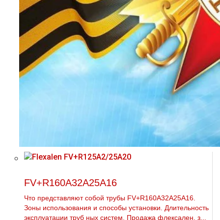
FV+R160A32A25A16
Что представляют собой тpубы FV+R160A32A25A16.
Зоны использования и способы установки. Длительность
эксплуатации тpуб ных систем. Продажа флексален, з...