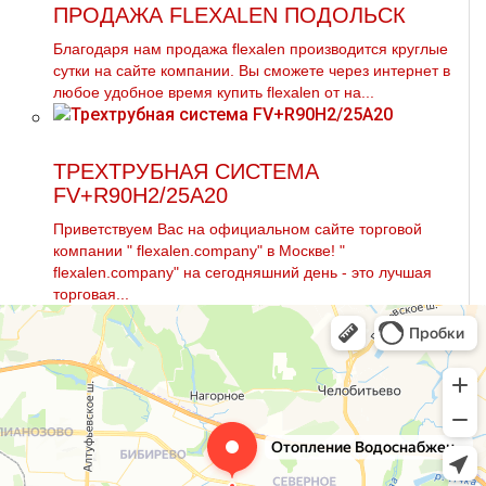
ПРОДАЖА FLEXALEN ПОДОЛЬСК
Благодаря нам продажа flехalеn производится круглые
сутки на сайте компании. Вы сможете через интернет в
любое удобное время купить flехalеn от на...
ТРЕХТРУБНАЯ СИСТЕМА
FV+R90H2/25A20
Приветствуем Вас на официальном сайте торговой
компании " flехalеn.company" в Москве! "
flехalеn.company" на сегодняшний день - это лучшая
торговая...