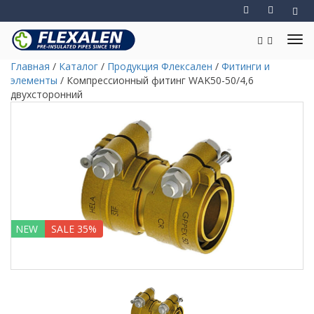
Главная
/
Каталог
/
Продукция Флексален
/
Фитинги и
элементы
/
Компрессионный фитинг WAK50-50/4,6
двухсторонний
NEW
SALE 35%