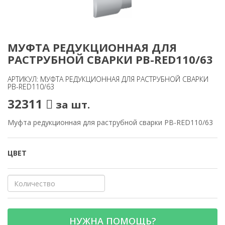
МУФТА РЕДУКЦИОННАЯ ДЛЯ
РАСТРУБНОЙ СВАРКИ PB-RED110/63
АРТИКУЛ: МУФТА РЕДУКЦИОННАЯ ДЛЯ РАСТРУБНОЙ СВАРКИ
PB-RED110/63
32311
за шт.
Муфта редукционная для раструбной сварки PB-RED110/63
ЦВЕТ
НУЖНА ПОМОЩЬ?