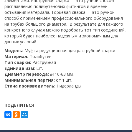
элементами. Раструбная сварка — это ручной способ
расплавления полибутеновых фитингов и времени
остывания материала. Торцевая сварка — это ручной
способ с применением профессионального оборудования
на трубах большого диаметра. В результате для каждого
конкретного случая можно подобрать тот тип соединений,
который будет наиболее надежным и экономичным для
данных условий.
Модель:
Муфта редукционная для раструбной сварки
Материал:
Полибутен
Тип сварки:
Раструбная
Единица изм:
шт.
Диаметр перехода:
⌀110-63 мм.
Минимальная партия:
от 1 шт.
Стана производитель:
Нидерланды
ПОДЕЛИТЬСЯ