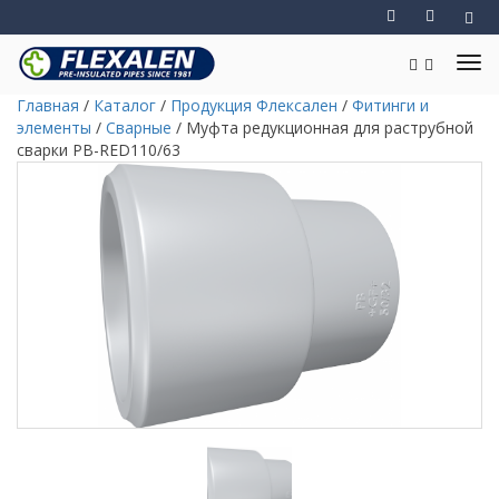
Главная
/
Каталог
/
Продукция Флексален
/
Фитинги и
элементы
/
Сварные
/
Муфта редукционная для раструбной
сварки PB-RED110/63