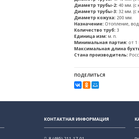
Диаметр трубы-2:
40 мм. (с
Диаметр трубы-3:
32 мм. (с
Диаметр кожуха:
200 мм.
Назначение:
Отопление, во
Количество труб:
3
Единица изм:
м. п.
Минимальная партия:
от 1 
Максимальная длина бухт
Стана производитель:
Росс
ПОДЕЛИТЬСЯ
КОНТАКТНАЯ ИНФОРМАЦИЯ
К
8 (495) 211-17-01
П