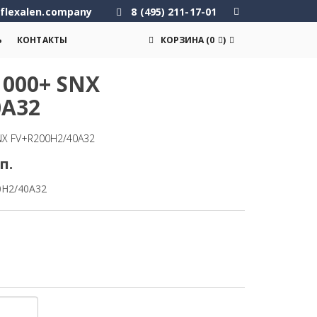
flexalen.company
8 (495) 211-17-01
Ь
КОНТАКТЫ
КОРЗИНА
(
0
)
000+ SNX
0A32
NX FV+R200H2/40A32
п.
0H2/40A32