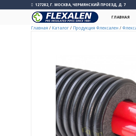
127282, Г. МОСКВА, ЧЕРМЯНСКИЙ ПРОЕЗД, Д. 7
ГЛАВНАЯ
Главная
/
Каталог
/
Продукция Флексален
/
Флекс