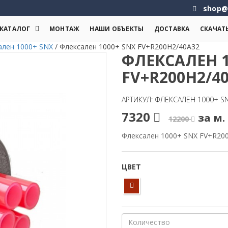
shop@
КАТАЛОГ
МОНТАЖ
НАШИ ОБЪЕКТЫ
ДОСТАВКА
СКАЧАТ
ален 1000+ SNX
/
Флексален 1000+ SNX FV+R200H2/40A32
ФЛЕКСАЛЕН 1
FV+R200H2/4
АРТИКУЛ: ФЛЕКСАЛЕН 1000+ S
7320
за м. 
12200
Флексален 1000+ SNX FV+R20
ЦВЕТ