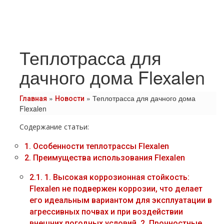
Теплотрасса для
дачного дома Flexalen
»
»
Теплотрасса для дачного дома
Главная
Новости
Flexalen
Содержание статьи:
1.
Особенности теплотрассы Flexalen
2.
Преимущества использования Flexalen
2.1.
1. Высокая коррозионная стойкость:
Flexalen не подвержен коррозии, что делает
его идеальным вариантом для эксплуатации в
агрессивных почвах и при воздействии
внешних погодных условий. 2. Прочностные