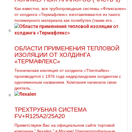
Как известно, все трубопроводные системы «Флексален»
от холдинга «Термафлекс» изготавливаются из такого
полимерного материала как полибутен (также его...
ОБЛАСТИ ПРИМЕНЕНИЯ ТЕПЛОВОЙ
ИЗОЛЯЦИИ ОТ ХОЛДИНГА
«ТЕРМАФЛЕКС»
Техническая изоляция от холдинга «Thermaflex»
производится с 1976 года нидерландским холдингом с
одноименным названием. Компания начинала свою
деятель...
ТРЕХТРУБНАЯ СИСТЕМА
FV+R125A2/25A20
Приветствуем Вас на официальном сайте торговой
компании " flехalеn " в Москве! Широкопрофильные