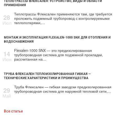
ТЕПЛОТРАССЫ ФЛЕКСАЛЕН: УСТРОЙСТВО, ВИДЫ И ОБЛАСТИ
ПРИМЕНЕНИЯ
Теплотрассы Флексален применяются там, где требуется
28
проложить подземный трубопровод с контролируемыми
Июл
теплопотерями,…
МОНТАЖ И ЭКСПЛУАТАЦИЯ FLEXALEN-1000 SNX ДЛЯ ОТОПЛЕНИЯ И
ВОДОСНАБЖЕНИЯ
Flexalen-1000 SNX — это предизолированная
14
трубопроводная система для подземной прокладки,
Июн
рассчитанная на…
ТРУБА ФЛЕКСАЛЕН ТЕПЛОИЗОЛИРОВАННАЯ ГИБКАЯ —
ТЕХНИЧЕСКИЕ ХАРАКТЕРИСТИКИ И ПРЕИМУЩЕСТВА
Труба Флексален — гибкая заводски предизолированная
29
трубопроводная система для наружной тепловой сети,…
Май
Все статьи