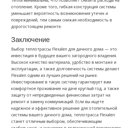
тепла минимальны, что позволяет снизить расходы на
отопление. Кроме того, гибкая конструкция системы
уменьшает вероятность возникновения утечек и
повреждений, тем самым снижая необходимость в
дорогостоящем ремонте.
Заключение
Выбор теплотрассы Flexalen для дачного дома — это
инвестиция в будущее вашего загородного владения.
Высокое качество материала, удобство в монтаже и
эксплуатации, а также долговечность системы делают
Flexalen одним из лучших решений на рынке.
Инвестирование в такую систему гарантирует вам
комфортное проживание на даче круглый год, а также
защиту от непредвиденных финансовых затрат на
ремонт и замену коммуникаций. Если вы ищете
надежное и эффективное решение для отопительной
системы вашего дачного дома, теплотрасса Flexalen
станет отличным выбором, обеспечивающим
стабильность и экономию в долгосрочной перспективе.