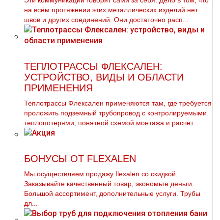
Эти коммуникации говорят сами за себя. Дело в том, что
на всём протяжении этих металлических изделий нет
швов и других соединений. Они достаточно расп...
ТЕПЛОТРАССЫ ФЛЕКСАЛЕН:
УСТРОЙСТВО, ВИДЫ И ОБЛАСТИ
ПРИМЕНЕНИЯ
Теплотрассы Флексален применяются там, где требуется
проложить подземный трубопровод с контролируемыми
теплопотерями, понятной схемой монтажа и расчет...
БОНУСЫ ОТ FLEXALEN
Мы осуществляем продажу flехalеn со скидкой.
Заказывайте качественный товар, экономьте деньги.
Большой ассортимент, дополнительные услуги. Трубы
дл...