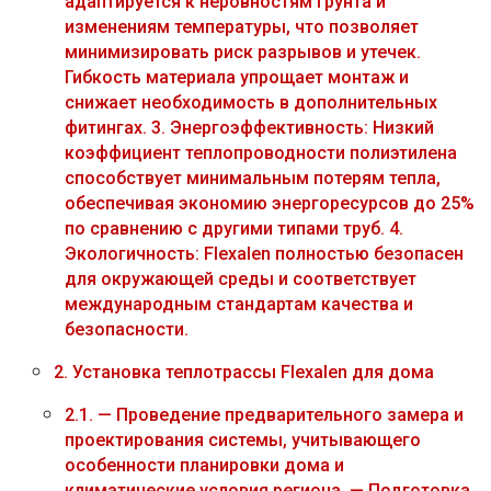
адаптируется к неровностям грунта и
изменениям температуры, что позволяет
минимизировать риск разрывов и утечек.
Гибкость материала упрощает монтаж и
снижает необходимость в дополнительных
фитингах. 3. Энергоэффективность: Низкий
коэффициент теплопроводности полиэтилена
способствует минимальным потерям тепла,
обеспечивая экономию энергоресурсов до 25%
по сравнению с другими типами труб. 4.
Экологичность: Flexalen полностью безопасен
для окружающей среды и соответствует
международным стандартам качества и
безопасности.
2.
Установка теплотрассы Flexalen для дома
2.1.
— Проведение предварительного замера и
проектирования системы, учитывающего
особенности планировки дома и
климатические условия региона. — Подготовка