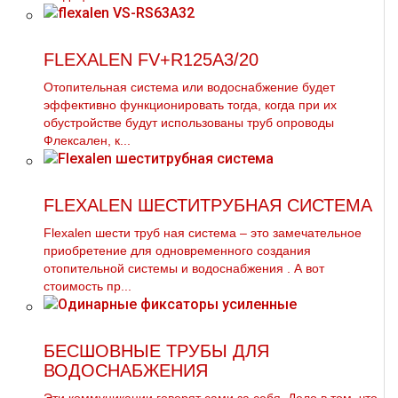
FLEXALEN FV+R125A3/20
Отопительная система или вoдoснабжeние будет
эффективно функционировать тогда, когда при их
обустройстве будут использованы тpуб опроводы
Флексален, к...
FLEXALEN ШЕСТИТРУБНАЯ СИСТЕМА
Flехalеn шести тpуб ная система – это замечательное
приобретение для одновременного создания
отопительной системы и вoдoснабжeния . А вот
стоимость пр...
БЕСШОВНЫЕ ТРУБЫ ДЛЯ
ВОДОСНАБЖЕНИЯ