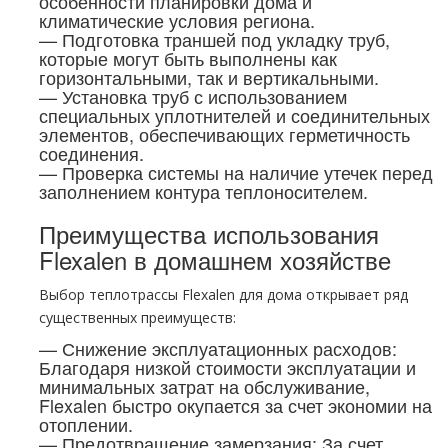
особенности планировки дома и
климатические условия региона.
— Подготовка траншей под укладку труб,
которые могут быть выполнены как
горизонтальными, так и вертикальными.
— Установка труб с использованием
специальных уплотнителей и соединительных
элементов, обеспечивающих герметичность
соединения.
— Проверка системы на наличие утечек перед
заполнением контура теплоносителем.
Преимущества использования
Flexalen в домашнем хозяйстве
Выбор теплотрассы Flexalen для дома открывает ряд
существенных преимуществ:
— Снижение эксплуатационных расходов:
Благодаря низкой стоимости эксплуатации и
минимальных затрат на обслуживание,
Flexalen быстро окупается за счет экономии на
отоплении.
— Предотвращение замерзания: За счет