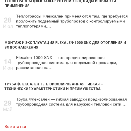
ТЕПЛОТРАССЫ ФЛЕКСАЛЕН: УСТРОЙСТВО, ВИДЫ И ОБЛАСТИ
ПРИМЕНЕНИЯ
Теплотрассы Флексален применяются там, где требуется
28
проложить подземный трубопровод с контролируемыми
Июл
теплопотерями,…
МОНТАЖ И ЭКСПЛУАТАЦИЯ FLEXALEN-1000 SNX ДЛЯ ОТОПЛЕНИЯ И
ВОДОСНАБЖЕНИЯ
Flexalen-1000 SNX — это предизолированная
14
трубопроводная система для подземной прокладки,
Июн
рассчитанная на…
ТРУБА ФЛЕКСАЛЕН ТЕПЛОИЗОЛИРОВАННАЯ ГИБКАЯ —
ТЕХНИЧЕСКИЕ ХАРАКТЕРИСТИКИ И ПРЕИМУЩЕСТВА
Труба Флексален — гибкая заводски предизолированная
29
трубопроводная система для наружной тепловой сети,…
Май
Все статьи