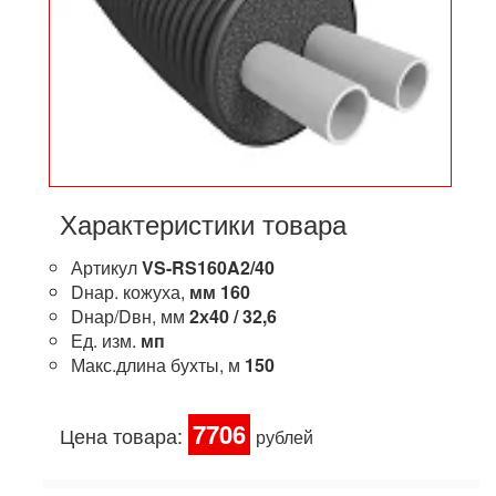
Характеристики товара
Артикул
VS-RS160A2/40
Dнар. кожуха,
мм
160
Dнар/Dвн, мм
2х40 / 32,6
Ед. изм.
мп
Макс.длина бухты, м
150
7706
Цена товара:
рублей