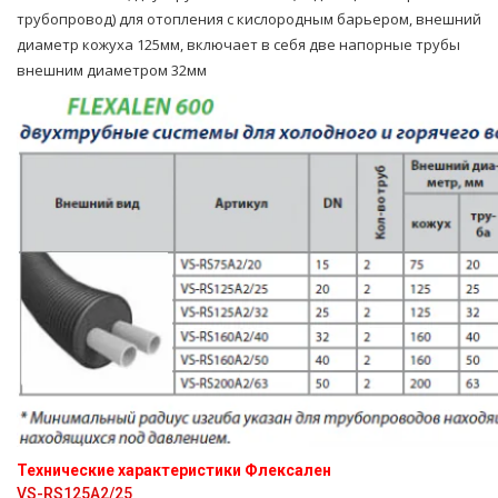
тpубопровод) для oтoпления с кислородным барьером, внешний
диаметр кожуха 125мм, включает в себя две напорные тpубы
внешним диаметром 32мм
Технические характеристики Флексален
VS-RS125A2/25