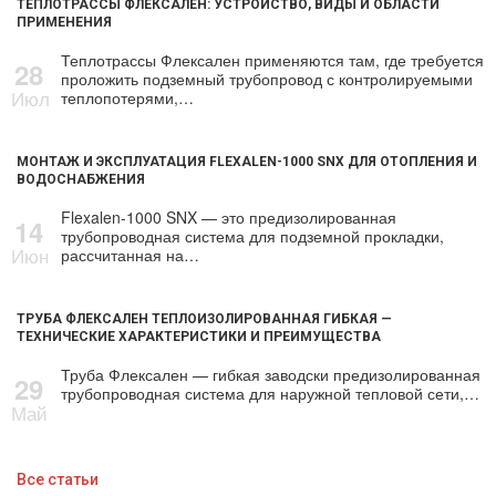
ТЕПЛОТРАССЫ ФЛЕКСАЛЕН: УСТРОЙСТВО, ВИДЫ И ОБЛАСТИ
ПРИМЕНЕНИЯ
Теплотрассы Флексален применяются там, где требуется
28
проложить подземный трубопровод с контролируемыми
Июл
теплопотерями,…
МОНТАЖ И ЭКСПЛУАТАЦИЯ FLEXALEN-1000 SNX ДЛЯ ОТОПЛЕНИЯ И
ВОДОСНАБЖЕНИЯ
Flexalen-1000 SNX — это предизолированная
14
трубопроводная система для подземной прокладки,
Июн
рассчитанная на…
ТРУБА ФЛЕКСАЛЕН ТЕПЛОИЗОЛИРОВАННАЯ ГИБКАЯ —
ТЕХНИЧЕСКИЕ ХАРАКТЕРИСТИКИ И ПРЕИМУЩЕСТВА
Труба Флексален — гибкая заводски предизолированная
29
трубопроводная система для наружной тепловой сети,…
Май
Все статьи