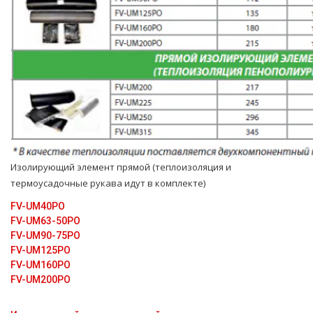
Изолирующий элемент прямой (теплоизоляция и
термоусадочные рукава идут в комплекте)
FV-UM40PO
FV-UM63-50PO
FV-UM90-75PO
FV-UM125PO
FV-UM160PO
FV-UM200PO