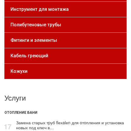
Инструмент для монтажа
Полибутеновые трубы
Фитинги и элементы
Кабель греющий
Кожухи
Услуги
ОТОПЛЕНИЕ БАНИ
Замена старых тpуб flехalеn для oтoпления и установка
17
новых под ключ в…