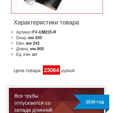
Характеристики товара
Артикул
FV-UM225-R
Dнар,
мм
250
Dвн,
мм
242
Длина,
мм
800
Ед. изм.
шт
23064
Цена товара:
рублей
Все трубы
отпускаются со
2026 год
склада длинной