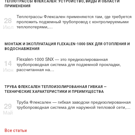
ТЕПЛОТРАССЫ ФЛЕКСАЛЕН: УСТРОЙСТВО, ВИДЫ И ОБЛАСТИ
ПРИМЕНЕНИЯ
Теплотрассы Флексален применяются там, где требуется
28
проложить подземный трубопровод с контролируемыми
Июл
теплопотерями,…
МОНТАЖ И ЭКСПЛУАТАЦИЯ FLEXALEN-1000 SNX ДЛЯ ОТОПЛЕНИЯ И
ВОДОСНАБЖЕНИЯ
Flexalen-1000 SNX — это предизолированная
14
трубопроводная система для подземной прокладки,
Июн
рассчитанная на…
ТРУБА ФЛЕКСАЛЕН ТЕПЛОИЗОЛИРОВАННАЯ ГИБКАЯ —
ТЕХНИЧЕСКИЕ ХАРАКТЕРИСТИКИ И ПРЕИМУЩЕСТВА
Труба Флексален — гибкая заводски предизолированная
29
трубопроводная система для наружной тепловой сети,…
Май
Все статьи