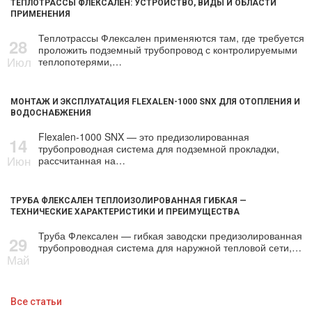
ТЕПЛОТРАССЫ ФЛЕКСАЛЕН: УСТРОЙСТВО, ВИДЫ И ОБЛАСТИ
ПРИМЕНЕНИЯ
Теплотрассы Флексален применяются там, где требуется
28
проложить подземный трубопровод с контролируемыми
Июл
теплопотерями,…
МОНТАЖ И ЭКСПЛУАТАЦИЯ FLEXALEN-1000 SNX ДЛЯ ОТОПЛЕНИЯ И
ВОДОСНАБЖЕНИЯ
Flexalen-1000 SNX — это предизолированная
14
трубопроводная система для подземной прокладки,
Июн
рассчитанная на…
ТРУБА ФЛЕКСАЛЕН ТЕПЛОИЗОЛИРОВАННАЯ ГИБКАЯ —
ТЕХНИЧЕСКИЕ ХАРАКТЕРИСТИКИ И ПРЕИМУЩЕСТВА
Труба Флексален — гибкая заводски предизолированная
29
трубопроводная система для наружной тепловой сети,…
Май
Все статьи