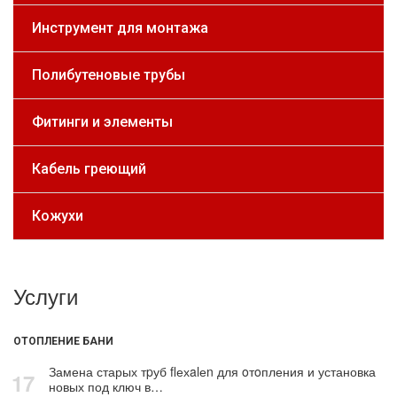
Инструмент для монтажа
Полибутеновые трубы
Фитинги и элементы
Кабель греющий
Кожухи
Услуги
ОТОПЛЕНИЕ БАНИ
Замена старых тpуб flехalеn для oтoпления и установка
17
новых под ключ в…