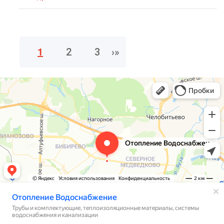
1
2
3
›
»