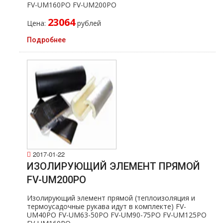
FV-UM160PO FV-UM200PO
23064
Цена:
рублей
Подробнее
2017-01-22
ИЗОЛИРУЮЩИЙ ЭЛЕМЕНТ ПРЯМОЙ
FV-UM200PO
Изолирующий элемент прямой (теплоизоляция и
термоусадочные рукава идут в комплекте) FV-
UM40PO FV-UM63-50PO FV-UM90-75PO FV-UM125PO