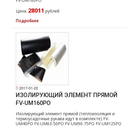
FV-UM160PO
28011
Цена:
рублей
Подробнее
2017-01-22
ИЗОЛИРУЮЩИЙ ЭЛЕМЕНТ ПРЯМОЙ
FV-UM160PO
Изолирующий элемент прямой (теплоизоляция и
термоусадочные рукава идут в комплекте) FV-
UM40PO FV-UM63-50PO FV-UM90-75PO FV-UM125PO