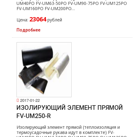
UM40PO FV-UM63-50PO FV-UM90-75PO FV-UM125PO
FV-UM160PO FV-UM200PO…
23064
Цена:
рублей
Подробнее
2017-01-22
ИЗОЛИРУЮЩИЙ ЭЛЕМЕНТ ПРЯМОЙ
FV-UM250-R
Изолирующий элемент прямой (теплоизоляция и
термоусадочные рукава идут в комплекте) FV-