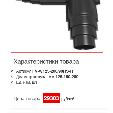
Характеристики товара
Артикул
FV-W125-200/90HS-R
Диаметр кожуха,
мм
125-160-200
Ед. изм.
шт
29303
Цена товара:
рублей