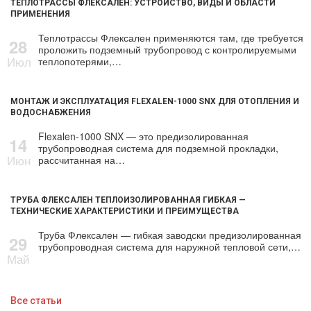
ТЕПЛОТРАССЫ ФЛЕКСАЛЕН: УСТРОЙСТВО, ВИДЫ И ОБЛАСТИ
ПРИМЕНЕНИЯ
Теплотрассы Флексален применяются там, где требуется
28
проложить подземный трубопровод с контролируемыми
Июл
теплопотерями,…
МОНТАЖ И ЭКСПЛУАТАЦИЯ FLEXALEN-1000 SNX ДЛЯ ОТОПЛЕНИЯ И
ВОДОСНАБЖЕНИЯ
Flexalen-1000 SNX — это предизолированная
14
трубопроводная система для подземной прокладки,
Июн
рассчитанная на…
ТРУБА ФЛЕКСАЛЕН ТЕПЛОИЗОЛИРОВАННАЯ ГИБКАЯ —
ТЕХНИЧЕСКИЕ ХАРАКТЕРИСТИКИ И ПРЕИМУЩЕСТВА
Труба Флексален — гибкая заводски предизолированная
29
трубопроводная система для наружной тепловой сети,…
Май
Все статьи