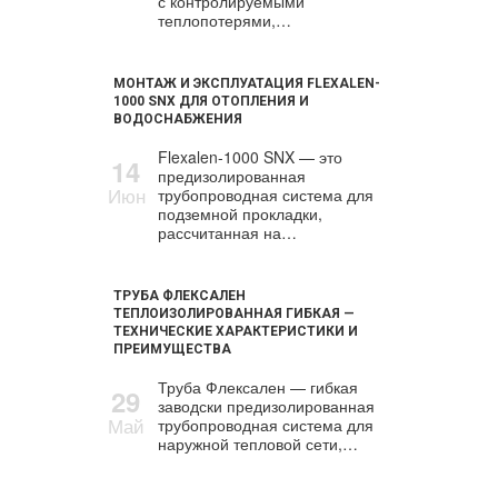
с контролируемыми
теплопотерями,…
МОНТАЖ И ЭКСПЛУАТАЦИЯ FLEXALEN-
1000 SNX ДЛЯ ОТОПЛЕНИЯ И
ВОДОСНАБЖЕНИЯ
Flexalen-1000 SNX — это
14
предизолированная
Июн
трубопроводная система для
подземной прокладки,
рассчитанная на…
ТРУБА ФЛЕКСАЛЕН
ТЕПЛОИЗОЛИРОВАННАЯ ГИБКАЯ —
ТЕХНИЧЕСКИЕ ХАРАКТЕРИСТИКИ И
ПРЕИМУЩЕСТВА
Труба Флексален — гибкая
29
заводски предизолированная
Май
трубопроводная система для
наружной тепловой сети,…