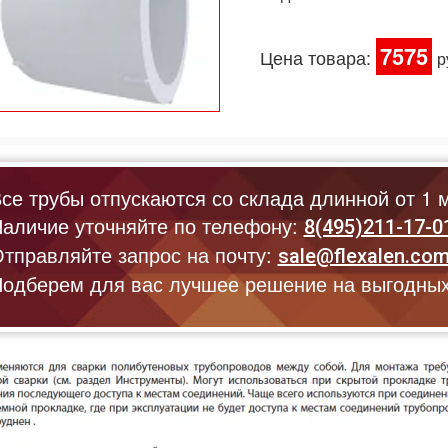
7575
Цена товара:
р
се трубы отпускаются со склада длинной от 1 м
аличие уточняйте по телефону:
8(495)211-17-0
тправляйте запрос на почту:
sale@flexalen.co
одберем для вас лучшее решение на выгодных