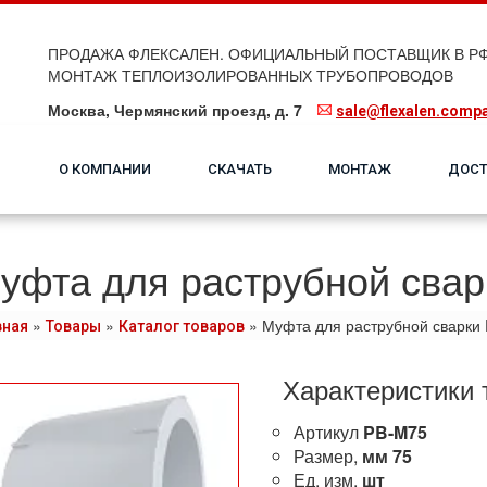
ПРОДАЖА ФЛЕКСАЛЕН. ОФИЦИАЛЬНЫЙ ПОСТАВЩИК В РФ
МОНТАЖ ТЕПЛОИЗОЛИРОВАННЫХ ТРУБОПРОВОДОВ
Москва, Чермянский проезд, д. 7
sale@flexalen.comp
О КОМПАНИИ
СКАЧАТЬ
МОНТАЖ
ДОСТ
уфта для раструбной сва
»
»
»
Муфта для раструбной сварки
вная
Товары
Каталог товаров
Характеристики 
Артикул
PB-M75
Размер,
мм
75
Ед. изм.
шт