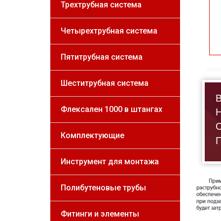
Трехтрубная система
Четырехтрубная система
Пятитрубная система
Шеститрубная система
В
Н
Флексален 1000 в штангах
О
Комплектующие
П
Инструмент для монтажа
Полибутеновые трубы
Фитинги и элементы