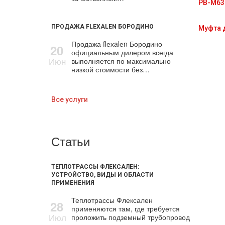
PB-M63
ПРОДАЖА FLEXALEN БОРОДИНО
Муфта 
Продажа flехalеn Бородино
20
официальным дилером всегда
Июн
выполняется по максимально
низкой стоимости без…
Все услуги
Статьи
ТЕПЛОТРАССЫ ФЛЕКСАЛЕН:
УСТРОЙСТВО, ВИДЫ И ОБЛАСТИ
ПРИМЕНЕНИЯ
Теплотрассы Флексален
28
применяются там, где требуется
Июл
проложить подземный трубопровод