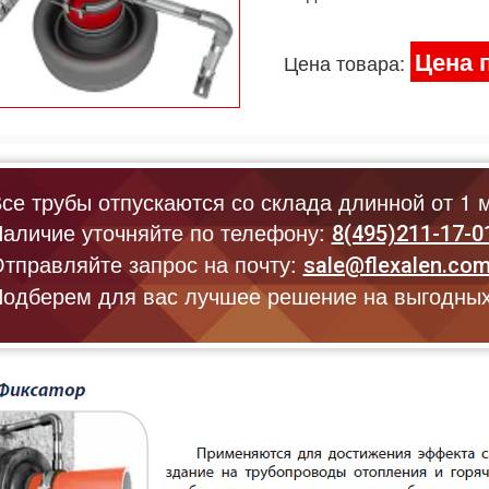
Цена 
Цена товара:
се трубы отпускаются со склада длинной от 1 м
аличие уточняйте по телефону:
8(495)211-17-0
тправляйте запрос на почту:
sale@flexalen.co
одберем для вас лучшее решение на выгодных