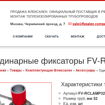
ПРОДАЖА ФЛЕКСАЛЕН. ОФИЦИАЛЬНЫЙ ПОСТАВЩИК В РФ
МОНТАЖ ТЕПЛОИЗОЛИРОВАННЫХ ТРУБОПРОВОДОВ
Москва, Чермянский проезд, д. 7
sale@flexalen.comp
О КОМПАНИИ
СКАЧАТЬ
МОНТАЖ
ДОСТ
динарные фиксаторы FV
»
»
»
»
Оди
вная
Товары
Комплектующие Флексален
Аксессуары
Характеристики 
Артикул
FV-RCLAMP32
Размер труб,
мм
32
Ед. изм.
шт