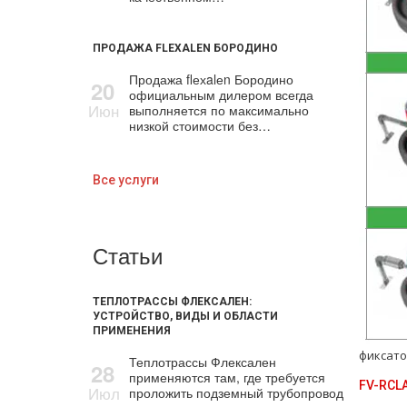
ПРОДАЖА FLEXALEN БОРОДИНО
Продажа flехalеn Бородино
20
официальным дилером всегда
Июн
выполняется по максимально
низкой стоимости без…
Все услуги
Статьи
ТЕПЛОТРАССЫ ФЛЕКСАЛЕН:
УСТРОЙСТВО, ВИДЫ И ОБЛАСТИ
ПРИМЕНЕНИЯ
фиксат
Теплотрассы Флексален
28
применяются там, где требуется
FV-RCL
Июл
проложить подземный трубопровод