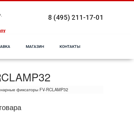
.
8 (495) 211-17-01
any
АВКА
МАГАЗИН
КОНТАКТЫ
-RCLAMP32
нарные фиксаторы FV-RCLAMP32
товара