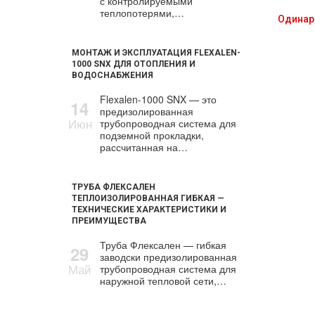
с контролируемыми
теплопотерями,…
Одинар
МОНТАЖ И ЭКСПЛУАТАЦИЯ FLEXALEN-
1000 SNX ДЛЯ ОТОПЛЕНИЯ И
ВОДОСНАБЖЕНИЯ
Flexalen-1000 SNX — это
14
предизолированная
Июн
трубопроводная система для
подземной прокладки,
рассчитанная на…
ТРУБА ФЛЕКСАЛЕН
ТЕПЛОИЗОЛИРОВАННАЯ ГИБКАЯ —
ТЕХНИЧЕСКИЕ ХАРАКТЕРИСТИКИ И
ПРЕИМУЩЕСТВА
Труба Флексален — гибкая
29
заводски предизолированная
Май
трубопроводная система для
наружной тепловой сети,…