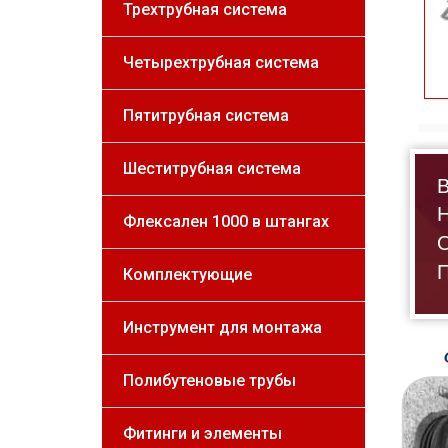
Трехтрубная система
Четырехтрубная система
Пятитрубная система
Шеститрубная система
В
Н
Флексален 1000 в штангах
О
П
Комплектующие
Инструмент для монтажа
Полибутеновые трубы
Фитинги и элементы