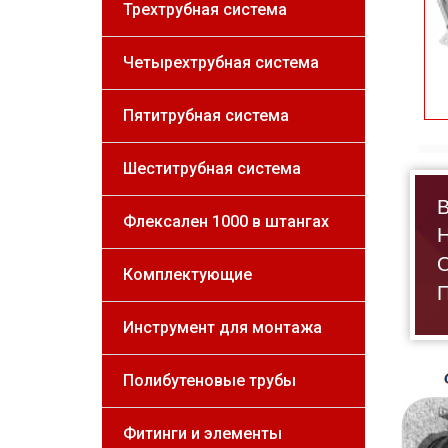
Трехтрубная система
Четырехтрубная система
Пятитрубная система
Шеститрубная система
В
Флексален 1000 в штангах
Н
О
Комплектующие
П
Инструмент для монтажа
Полибутеновые трубы
Фитинги и элементы