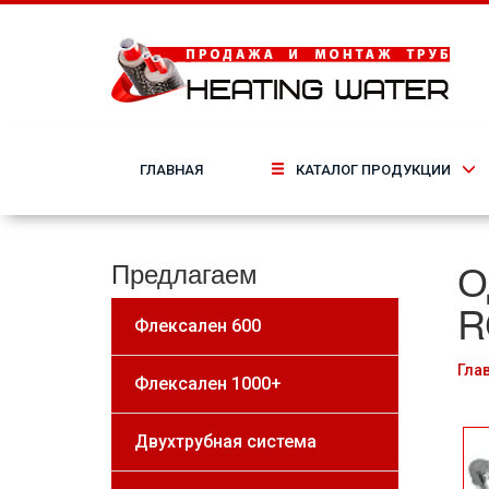
ГЛАВНАЯ
КАТАЛОГ ПРОДУКЦИИ
О
Предлагаем
R
Флексален 600
Гла
Флексален 1000+
Двухтрубная система