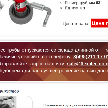
Размер труб,
мм
63
Ед. изм.
шт
Цена 
Цена товара:
се трубы отпускаются со склада длинной от 1 м
аличие уточняйте по телефону:
8(495)211-17-0
тправляйте запрос на почту:
sale@flexalen.co
одберем для вас лучшее решение на выгодных