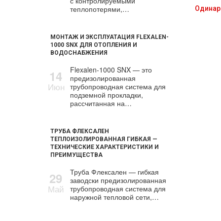
с контролируемыми
теплопотерями,…
Одинар
МОНТАЖ И ЭКСПЛУАТАЦИЯ FLEXALEN-
1000 SNX ДЛЯ ОТОПЛЕНИЯ И
ВОДОСНАБЖЕНИЯ
Flexalen-1000 SNX — это
14
предизолированная
Июн
трубопроводная система для
подземной прокладки,
рассчитанная на…
ТРУБА ФЛЕКСАЛЕН
ТЕПЛОИЗОЛИРОВАННАЯ ГИБКАЯ —
ТЕХНИЧЕСКИЕ ХАРАКТЕРИСТИКИ И
ПРЕИМУЩЕСТВА
Труба Флексален — гибкая
29
заводски предизолированная
Май
трубопроводная система для
наружной тепловой сети,…