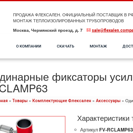
ПРОДАЖА ФЛЕКСАЛЕН. ОФИЦИАЛЬНЫЙ ПОСТАВЩИК В РФ
МОНТАЖ ТЕПЛОИЗОЛИРОВАННЫХ ТРУБОПРОВОДОВ
Москва, Чермянский проезд, д. 7
sale@flexalen.comp
О КОМПАНИИ
СКАЧАТЬ
МОНТАЖ
ДОСТ
динарные фиксаторы усил
CLAMP63
»
»
»
»
Оди
вная
Товары
Комплектующие Флексален
Аксессуары
Характеристики 
Артикул
FV-RCLAMP63