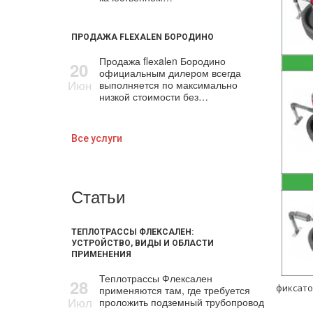
ПРОДАЖА FLEXALEN БОРОДИНО
Продажа flехalеn Бородино
20
официальным дилером всегда
Июн
выполняется по максимально
низкой стоимости без…
Все услуги
Статьи
ТЕПЛОТРАССЫ ФЛЕКСАЛЕН:
УСТРОЙСТВО, ВИДЫ И ОБЛАСТИ
ПРИМЕНЕНИЯ
Теплотрассы Флексален
28
фиксато
применяются там, где требуется
Июл
проложить подземный трубопровод