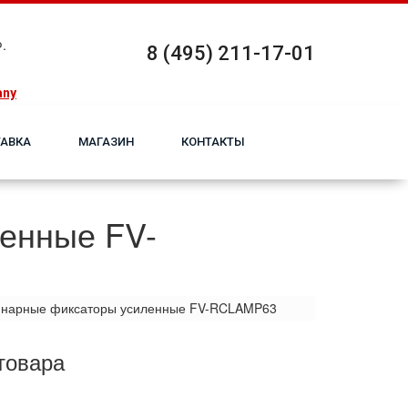
.
8 (495) 211-17-01
any
АВКА
МАГАЗИН
КОНТАКТЫ
енные FV-
нарные фиксаторы усиленные FV-RCLAMP63
товара