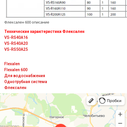
Флексален 600 описание
Технические характеристики Флексален
VS-RS40A16
VS-RS40A20
VS-RS50A25
Flexalen
Flexalen 600
Для водоснабжения
Однотрубная система
Флексален