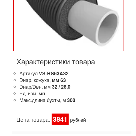
Характеристики товара
Артикул
VS-RS63A32
Dнар. кожуха,
мм
63
Dнар/Dвн, мм
32 / 26,0
Ед. изм.
мп
Макс.длина бухты, м
300
3841
Цена товара:
рублей