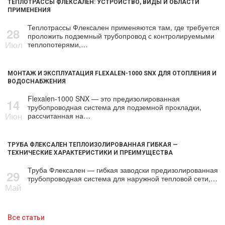
ТЕПЛОТРАССЫ ФЛЕКСАЛЕН: УСТРОЙСТВО, ВИДЫ И ОБЛАСТИ
ПРИМЕНЕНИЯ
Теплотрассы Флексален применяются там, где требуется
28
проложить подземный трубопровод с контролируемыми
Июл
теплопотерями,…
МОНТАЖ И ЭКСПЛУАТАЦИЯ FLEXALEN-1000 SNX ДЛЯ ОТОПЛЕНИЯ И
ВОДОСНАБЖЕНИЯ
Flexalen-1000 SNX — это предизолированная
14
трубопроводная система для подземной прокладки,
Июн
рассчитанная на…
ТРУБА ФЛЕКСАЛЕН ТЕПЛОИЗОЛИРОВАННАЯ ГИБКАЯ —
ТЕХНИЧЕСКИЕ ХАРАКТЕРИСТИКИ И ПРЕИМУЩЕСТВА
Труба Флексален — гибкая заводски предизолированная
29
трубопроводная система для наружной тепловой сети,…
Май
Все статьи