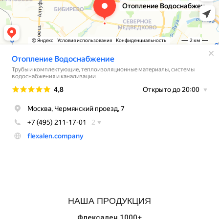
НАША ПРОДУКЦИЯ
Флексален 1000+