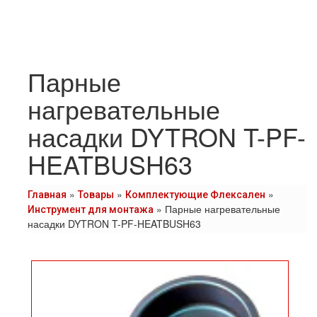
Парные
нагревательные
насадки DYTRON T-PF-
HEATBUSH63
»
»
»
Главная
Товары
Комплектующие Флексален
»
Парные нагревательные
Инструмент для монтажа
насадки DYTRON T-PF-HEATBUSH63