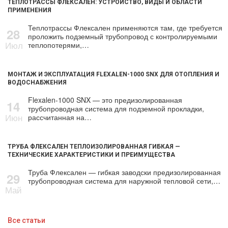
ТЕПЛОТРАССЫ ФЛЕКСАЛЕН: УСТРОЙСТВО, ВИДЫ И ОБЛАСТИ
ПРИМЕНЕНИЯ
Теплотрассы Флексален применяются там, где требуется
28
проложить подземный трубопровод с контролируемыми
Июл
теплопотерями,…
МОНТАЖ И ЭКСПЛУАТАЦИЯ FLEXALEN-1000 SNX ДЛЯ ОТОПЛЕНИЯ И
ВОДОСНАБЖЕНИЯ
Flexalen-1000 SNX — это предизолированная
14
трубопроводная система для подземной прокладки,
Июн
рассчитанная на…
ТРУБА ФЛЕКСАЛЕН ТЕПЛОИЗОЛИРОВАННАЯ ГИБКАЯ —
ТЕХНИЧЕСКИЕ ХАРАКТЕРИСТИКИ И ПРЕИМУЩЕСТВА
Труба Флексален — гибкая заводски предизолированная
29
трубопроводная система для наружной тепловой сети,…
Май
Все статьи