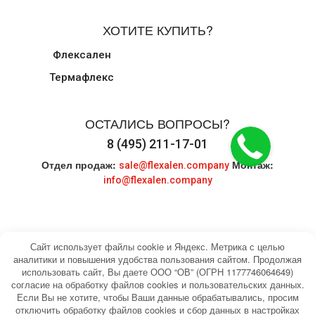
ХОТИТЕ КУПИТЬ?
Флексален
Термафлекс
ОСТАЛИСЬ ВОПРОСЫ?
8 (495) 211-17-01
Отдел продаж:
Монтаж:
sale@flexalen.company
info@flexalen.company
Сайт использует файлы cookie и Яндекс. Метрика с целью
аналитики и повышения удобства пользования сайтом. Продолжая
использовать сайт, Вы даете ООО “ОВ” (ОГРН 1177746064649)
© 2004-2026 HEATING WATER. Все права
Карта сайта
согласие на обработку файлов cookies и пользовательских данных.
защищены.
Если Вы не хотите, чтобы Ваши данные обрабатывались, просим
отключить обработку файлов cookies и сбор данных в настройках