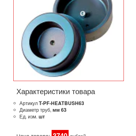
Характеристики товара
Артикул
T-PF-HEATBUSH63
Диаметр труб,
мм
63
Ед. изм.
шт
3740
Цена товара: