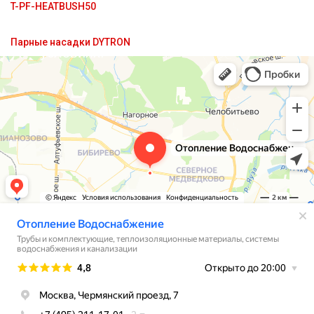
T-PF-HEATBUSH50
решение на
выгодных
Парные насадки DYTRON
условиях!