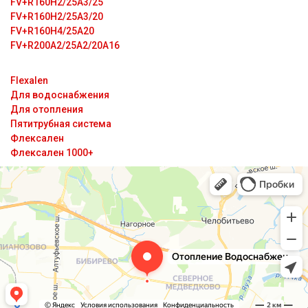
FV+R160H2/25A3/25
FV+R160H2/25А3/20
FV+R160H4/25А20
FV+R200A2/25A2/20A16
Flexalen
Для водоснабжения
Для отопления
Пятитрубная система
Флексален
Флексален 1000+