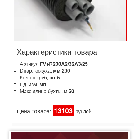
Характеристики товара
Артикул
FV+R200A2/32A3/25
Dнар. кожуха,
мм
200
Кол-во труб,
шт
5
Ед. изм.
мп
Макс.длина бухты, м
50
13103
Цена товара:
рублей