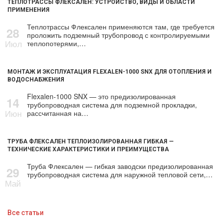
ТЕПЛОТРАССЫ ФЛЕКСАЛЕН: УСТРОЙСТВО, ВИДЫ И ОБЛАСТИ
ПРИМЕНЕНИЯ
Теплотрассы Флексален применяются там, где требуется
28
проложить подземный трубопровод с контролируемыми
Июл
теплопотерями,…
МОНТАЖ И ЭКСПЛУАТАЦИЯ FLEXALEN-1000 SNX ДЛЯ ОТОПЛЕНИЯ И
ВОДОСНАБЖЕНИЯ
Flexalen-1000 SNX — это предизолированная
14
трубопроводная система для подземной прокладки,
Июн
рассчитанная на…
ТРУБА ФЛЕКСАЛЕН ТЕПЛОИЗОЛИРОВАННАЯ ГИБКАЯ —
ТЕХНИЧЕСКИЕ ХАРАКТЕРИСТИКИ И ПРЕИМУЩЕСТВА
Труба Флексален — гибкая заводски предизолированная
29
трубопроводная система для наружной тепловой сети,…
Май
Все статьи