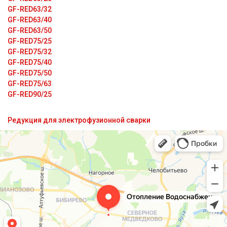
GF-RED63/32
GF-RED63/40
GF-RED63/50
GF-RED75/25
GF-RED75/32
GF-RED75/40
GF-RED75/50
GF-RED75/63
GF-RED90/25
Редукция для электрофузионной сварки