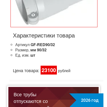
Характеристики товара
Артикул
GF-RED90/32
Размер,
мм
90/32
Ед. изм.
шт
23100
Цена товара:
рублей
Все трубы
отпускаются со
2026 год