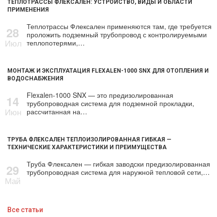
ТЕПЛОТРАССЫ ФЛЕКСАЛЕН: УСТРОЙСТВО, ВИДЫ И ОБЛАСТИ
ПРИМЕНЕНИЯ
Теплотрассы Флексален применяются там, где требуется
28
проложить подземный трубопровод с контролируемыми
Июл
теплопотерями,…
МОНТАЖ И ЭКСПЛУАТАЦИЯ FLEXALEN-1000 SNX ДЛЯ ОТОПЛЕНИЯ И
ВОДОСНАБЖЕНИЯ
Flexalen-1000 SNX — это предизолированная
14
трубопроводная система для подземной прокладки,
Июн
рассчитанная на…
ТРУБА ФЛЕКСАЛЕН ТЕПЛОИЗОЛИРОВАННАЯ ГИБКАЯ —
ТЕХНИЧЕСКИЕ ХАРАКТЕРИСТИКИ И ПРЕИМУЩЕСТВА
Труба Флексален — гибкая заводски предизолированная
29
трубопроводная система для наружной тепловой сети,…
Май
Все статьи