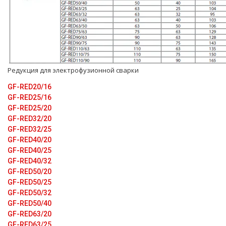
Редукция для электрофузионной сварки
GF-RED20/16
GF-RED25/16
GF-RED25/20
GF-RED32/20
GF-RED32/25
GF-RED40/20
GF-RED40/25
GF-RED40/32
GF-RED50/20
GF-RED50/25
GF-RED50/32
GF-RED50/40
GF-RED63/20
GF-RED63/25