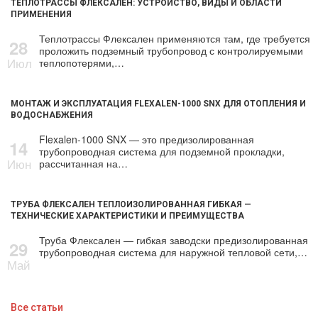
ТЕПЛОТРАССЫ ФЛЕКСАЛЕН: УСТРОЙСТВО, ВИДЫ И ОБЛАСТИ
ПРИМЕНЕНИЯ
Теплотрассы Флексален применяются там, где требуется
28
проложить подземный трубопровод с контролируемыми
Июл
теплопотерями,…
МОНТАЖ И ЭКСПЛУАТАЦИЯ FLEXALEN-1000 SNX ДЛЯ ОТОПЛЕНИЯ И
ВОДОСНАБЖЕНИЯ
Flexalen-1000 SNX — это предизолированная
14
трубопроводная система для подземной прокладки,
Июн
рассчитанная на…
ТРУБА ФЛЕКСАЛЕН ТЕПЛОИЗОЛИРОВАННАЯ ГИБКАЯ —
ТЕХНИЧЕСКИЕ ХАРАКТЕРИСТИКИ И ПРЕИМУЩЕСТВА
Труба Флексален — гибкая заводски предизолированная
29
трубопроводная система для наружной тепловой сети,…
Май
Все статьи