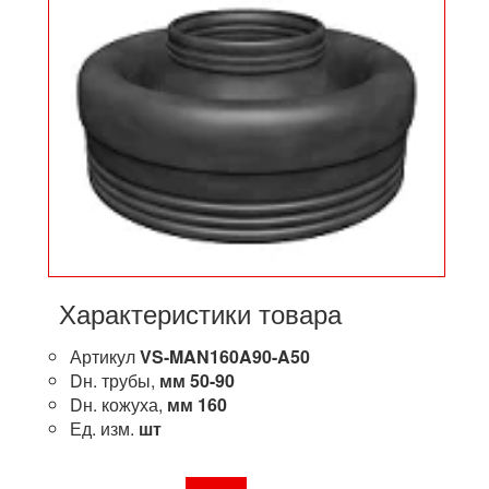
Характеристики товара
Артикул
VS-MAN160A90-A50
Dн. трубы,
мм
50-90
Dн. кожуха,
мм
160
Ед. изм.
шт