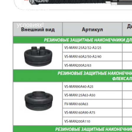
решение на
выгодных
условиях!