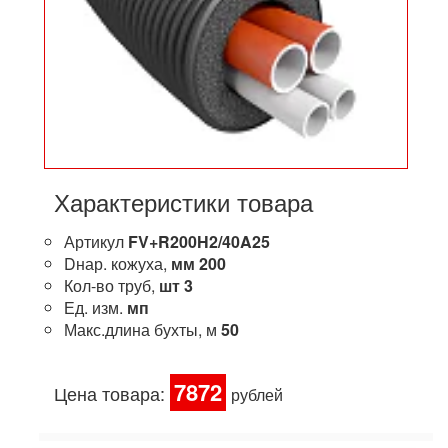
Характеристики товара
Артикул
FV+R200H2/40A25
Dнар. кожуха,
мм
200
Кол-во труб,
шт
3
Ед. изм.
мп
Макс.длина бухты, м
50
7872
Цена товара:
рублей