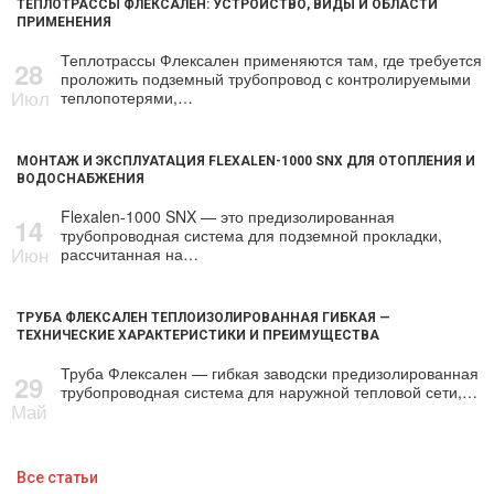
ТЕПЛОТРАССЫ ФЛЕКСАЛЕН: УСТРОЙСТВО, ВИДЫ И ОБЛАСТИ
ПРИМЕНЕНИЯ
Теплотрассы Флексален применяются там, где требуется
28
проложить подземный трубопровод с контролируемыми
Июл
теплопотерями,…
МОНТАЖ И ЭКСПЛУАТАЦИЯ FLEXALEN-1000 SNX ДЛЯ ОТОПЛЕНИЯ И
ВОДОСНАБЖЕНИЯ
Flexalen-1000 SNX — это предизолированная
14
трубопроводная система для подземной прокладки,
Июн
рассчитанная на…
ТРУБА ФЛЕКСАЛЕН ТЕПЛОИЗОЛИРОВАННАЯ ГИБКАЯ —
ТЕХНИЧЕСКИЕ ХАРАКТЕРИСТИКИ И ПРЕИМУЩЕСТВА
Труба Флексален — гибкая заводски предизолированная
29
трубопроводная система для наружной тепловой сети,…
Май
Все статьи