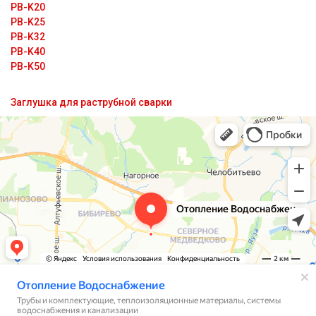
PB-K20
PB-K25
PB-K32
PB-K40
PB-K50
Заглушка для раструбной сварки