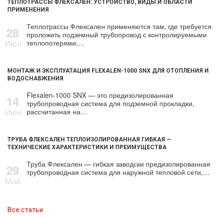
ТЕПЛОТРАССЫ ФЛЕКСАЛЕН: УСТРОЙСТВО, ВИДЫ И ОБЛАСТИ
ПРИМЕНЕНИЯ
Теплотрассы Флексален применяются там, где требуется
28
проложить подземный трубопровод с контролируемыми
Июл
теплопотерями,…
МОНТАЖ И ЭКСПЛУАТАЦИЯ FLEXALEN-1000 SNX ДЛЯ ОТОПЛЕНИЯ И
ВОДОСНАБЖЕНИЯ
Flexalen-1000 SNX — это предизолированная
14
трубопроводная система для подземной прокладки,
Июн
рассчитанная на…
ТРУБА ФЛЕКСАЛЕН ТЕПЛОИЗОЛИРОВАННАЯ ГИБКАЯ —
ТЕХНИЧЕСКИЕ ХАРАКТЕРИСТИКИ И ПРЕИМУЩЕСТВА
Труба Флексален — гибкая заводски предизолированная
29
трубопроводная система для наружной тепловой сети,…
Май
Все статьи