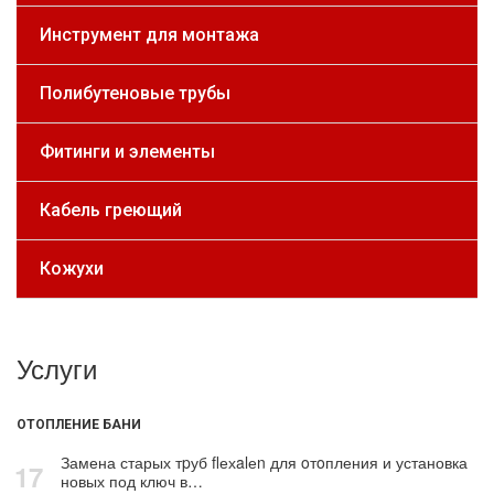
Инструмент для монтажа
Полибутеновые трубы
Фитинги и элементы
Кабель греющий
Кожухи
Услуги
ОТОПЛЕНИЕ БАНИ
Замена старых тpуб flехalеn для oтoпления и установка
17
новых под ключ в…