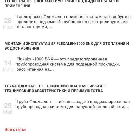
ТЕПЛОТРАССЫ ФЛЕКСАЛЕН: УСТРОЙСТВО, ВИДЫ И ОБЛАСТИ
ПРИМЕНЕНИЯ
Теплотрассы Флексален применяются там, где требуется
28
проложить подземный трубопровод с контролируемыми
Июл
теплопотерями,…
МОНТАЖ И ЭКСПЛУАТАЦИЯ FLEXALEN-1000 SNX ДЛЯ ОТОПЛЕНИЯ И
ВОДОСНАБЖЕНИЯ
Flexalen-1000 SNX — это предизолированная
14
трубопроводная система для подземной прокладки,
Июн
рассчитанная на…
ТРУБА ФЛЕКСАЛЕН ТЕПЛОИЗОЛИРОВАННАЯ ГИБКАЯ —
ТЕХНИЧЕСКИЕ ХАРАКТЕРИСТИКИ И ПРЕИМУЩЕСТВА
Труба Флексален — гибкая заводски предизолированная
29
трубопроводная система для наружной тепловой сети,…
Май
Все статьи