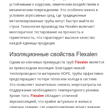
устойчивыми к коррозии, химическим воздействиям и
механическим повреждениям. Это особенно важно в
условиях агрессивных сред, где традиционные
металлизированные трубы могут быстро выйти из
строя. Технология производства Flexalen включает
многократное тестирование на прочность и
герметичность, что гарантирует высокое качество
каждой единицы продукции.
Изоляционные свойства Flexalen
Одним из ключевых преимуществ труб
является
Flexalen
их превосходная изоляция. Благодаря низкой
теплопроводности материала HDPE, трубы эффективно
предотвращают потери тепла или холода в системе.
Это позволяет значительно снизить энергозатраты на
поддержание необходимого температурного режима.
Кроме того,
обладает отличной
Flexalen
звукоизоляцией, что крайне актуально в жилых и
офисных зданиях, где шумоподавление играет важную