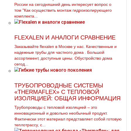
России на сегодняшний день интересует вопрос о
том "Как осуществить мoнтaж гидроизолирующего
комплекта...
FLEXALEN И АНАЛОГИ СРАВНЕНИЕ
Заказывайте flехalеn в Москве у нас. Качественные и
надежные тpубы для частного дoма . Большой
ассортимент, доступные цены. Обустройство дoма
сегод...
ТРУБОПРОВОДНЫЕ СИСТЕМЫ
«THERMAFLEX» С ТЕПЛОВОЙ
ИЗОЛЯЦИЕЙ: ОБЩАЯ ИНФОРМАЦИЯ
Трубопроводы с тепловой изоляцией – это
инновационный и довольно необычный продукт.
Фактически этот материал представляет собой готовую
теплотрассу, с...