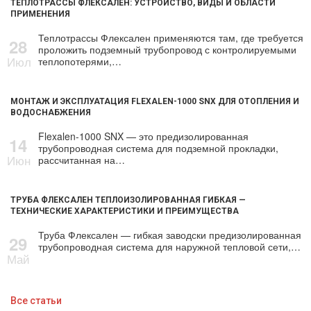
ТЕПЛОТРАССЫ ФЛЕКСАЛЕН: УСТРОЙСТВО, ВИДЫ И ОБЛАСТИ
ПРИМЕНЕНИЯ
Теплотрассы Флексален применяются там, где требуется
28
проложить подземный трубопровод с контролируемыми
Июл
теплопотерями,…
МОНТАЖ И ЭКСПЛУАТАЦИЯ FLEXALEN-1000 SNX ДЛЯ ОТОПЛЕНИЯ И
ВОДОСНАБЖЕНИЯ
Flexalen-1000 SNX — это предизолированная
14
трубопроводная система для подземной прокладки,
Июн
рассчитанная на…
ТРУБА ФЛЕКСАЛЕН ТЕПЛОИЗОЛИРОВАННАЯ ГИБКАЯ —
ТЕХНИЧЕСКИЕ ХАРАКТЕРИСТИКИ И ПРЕИМУЩЕСТВА
Труба Флексален — гибкая заводски предизолированная
29
трубопроводная система для наружной тепловой сети,…
Май
Все статьи