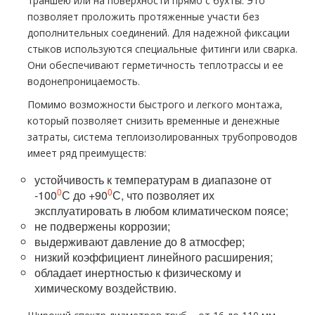
траншею или на поверхности прямо с бухты. Это
позволяет проложить протяженные участи без
дополнительных соединений. Для надежной фиксации
стыков используются специальные фитинги или сварка.
Они обеспечивают герметичность теплотрассы и ее
водонепроницаемость.
Помимо возможности быстрого и легкого монтажа,
который позволяет снизить временные и денежные
затраты, система теплоизолированных трубопроводов
имеет ряд преимуществ:
устойчивость к температурам в диапазоне от
0
0
-100
С до +90
С, что позволяет их
эксплуатировать в любом климатическом поясе;
не подвержены коррозии;
выдерживают давление до 8 атмосфер;
низкий коэффициент линейного расширения;
обладает инертностью к физическому и
химическому воздействию.