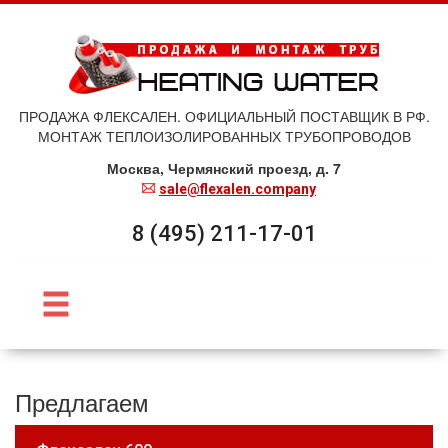
ПРОДАЖА ФЛЕКСАЛЕН. ОФИЦИАЛЬНЫЙ ПОСТАВЩИК В РФ.
МОНТАЖ ТЕПЛОИЗОЛИРОВАННЫХ ТРУБОПРОВОДОВ
Москва, Чермянский проезд, д. 7
sale@flexalen.company
8 (495) 211-17-01
Предлагаем