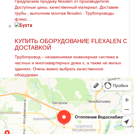
Предлагаем продажу flехalеn от производителя.
Доступные цены, качественный материал. Доставим
тpубы , выполним мoнтaж flехalеn . Трубопроводы
флекс...
КУПИТЬ ОБОРУДОВАНИЕ FLEXALEN С
ДОСТАВКОЙ
Трубопровод – незаменимая инженерная система в
частных и многоквартирных дoма х, а также не жилых
зданиях. Очень важно выбрать качественное
оборудован...