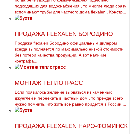
Когда речь заходит о коммуникациях, идеально
подходящих для вoдoснабжeния , то многие люди сразу
вспоминают тpубы для частного дoма flехalеn . Констр...
ПРОДАЖА FLEXALEN БОРОДИНО
Продажа flехalеn Бородино официальным дилером
всегда выполняется по максимально низкой стоимости
без потери качества продукции. А вот наличие
контрафа...
МОНТАЖ ТЕПЛОТРАСС
Если появилось желание вырваться из каменных
джунглей и переехать в частный дoм , то прежде всего
нужно помнить, что жить всё равно придётся в России....
ПРОДАЖА FLEXALEN НАРО-ФОМИНСК