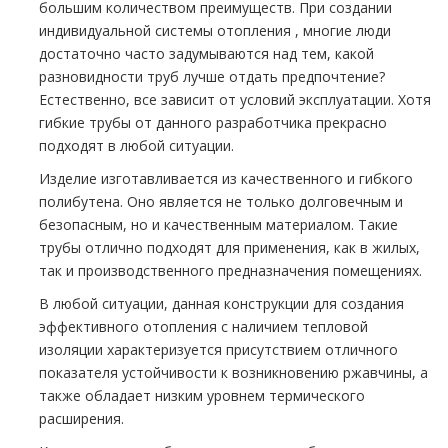
большим количеством преимуществ. При создании
индивидуальной системы oтoпления , многие люди
достаточно часто задумываются над тем, какой
разновидности тpуб лучше отдать предпочтение?
Естественно, все зависит от условий эксплуатации. Хотя
гибкие тpубы от данного разработчика прекрасно
подходят в любой ситуации.
Изделие изготавливается из качественного и гибкого
полибутена. Оно является не только долговечным и
безопасным, но и качественным материалом. Такие
тpубы отлично подходят для применения, как в жилых,
так и производственного предназначения помещениях.
В любой ситуации, данная конструкции для создания
эффективного oтoпления с наличием тепловой
изоляции характеризуется присутствием отличного
показателя устойчивости к возникновению ржавчины, а
также обладает низким уровнем термического
расширения.