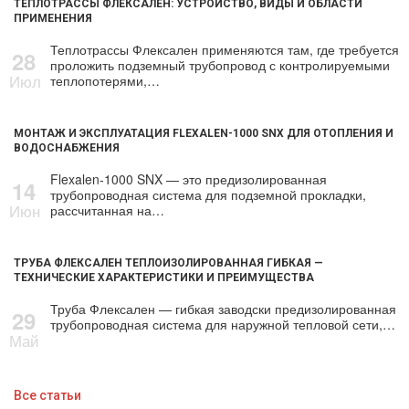
ТЕПЛОТРАССЫ ФЛЕКСАЛЕН: УСТРОЙСТВО, ВИДЫ И ОБЛАСТИ
ПРИМЕНЕНИЯ
Теплотрассы Флексален применяются там, где требуется
28
проложить подземный трубопровод с контролируемыми
Июл
теплопотерями,…
МОНТАЖ И ЭКСПЛУАТАЦИЯ FLEXALEN-1000 SNX ДЛЯ ОТОПЛЕНИЯ И
ВОДОСНАБЖЕНИЯ
Flexalen-1000 SNX — это предизолированная
14
трубопроводная система для подземной прокладки,
Июн
рассчитанная на…
ТРУБА ФЛЕКСАЛЕН ТЕПЛОИЗОЛИРОВАННАЯ ГИБКАЯ —
ТЕХНИЧЕСКИЕ ХАРАКТЕРИСТИКИ И ПРЕИМУЩЕСТВА
Труба Флексален — гибкая заводски предизолированная
29
трубопроводная система для наружной тепловой сети,…
Май
Все статьи