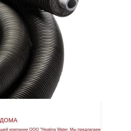
 ДОМА
ашей компании ООО "Heating Water. Мы предлагаем