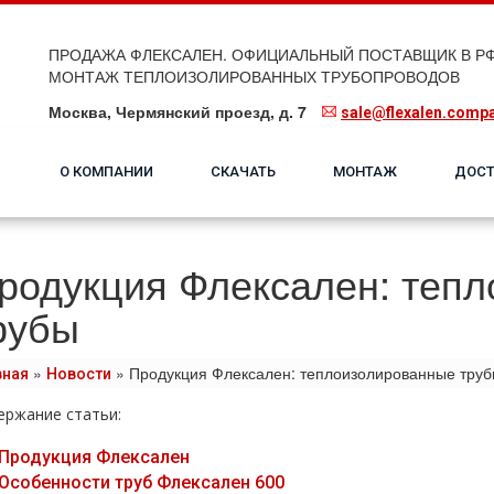
ПРОДАЖА ФЛЕКСАЛЕН. ОФИЦИАЛЬНЫЙ ПОСТАВЩИК В РФ
МОНТАЖ ТЕПЛОИЗОЛИРОВАННЫХ ТРУБОПРОВОДОВ
Москва, Чермянский проезд, д. 7
sale@flexalen.comp
О КОМПАНИИ
СКАЧАТЬ
МОНТАЖ
ДОСТ
родукция Флексален: теп
рубы
»
»
Продукция Флексален: теплоизолированные труб
вная
Новости
ержание статьи:
Продукция Флексален
Особенности труб Флексален 600