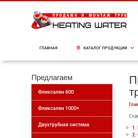
ГЛАВНАЯ
КАТАЛОГ ПРОДУКЦИИ
П
Предлагаем
т
Флексален 600
Гла
Флексален 1000+
Сод
Двухтрубная система
1.
2.