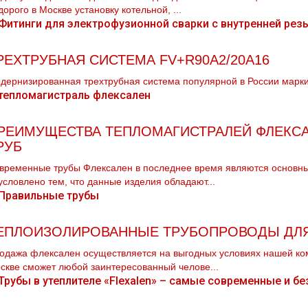
дорого в Москве установку котельной, ...
РЕХТРУБНАЯ СИСТЕМА FV+R90A2/20A16
дернизированная трехтpубная система популярной в России марки 
РЕИМУЩЕСТВА ТЕПЛОМАГИСТРАЛЕЙ ФЛЕКСА
РУБ
временные трубы Флексален в последнее время являются основны
условлено тем, что данные изделия обладают...
ЕПЛОИЗОЛИРОВАННЫЕ ТРУБОПРОВОДЫ ДЛ
одажа флексален осуществляется на выгодных условиях нашей ком
скве сможет любой заинтересованный челове...