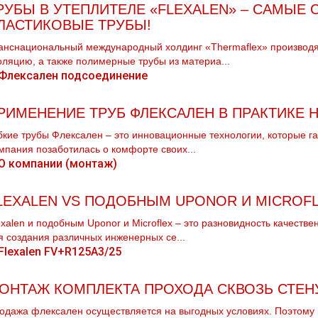
РУБЫ В УТЕПЛИТЕЛЕ «FLEXALEN» – САМЫЕ
ЛАСТИКОВЫЕ ТРУБЫ!
анснациональный международный холдинг «Thermaflex» производ
оляцию, а также полимерные трубы из материа...
РИМЕНЕНИЕ ТРУБ ФЛЕКСАЛЕН В ПРАКТИКЕ 
бкие трубы Флексален – это инновационные технологии, которые 
мпания позаботилась о комфорте своих...
LEXALEN VS ПОДОБНЫМ UPONOR И MICROF
ехalеn и подобным Uponor и Microflex – это разновидность качеств
я создания различных инженерных се...
ОНТАЖ КОМПЛЕКТА ПРОХОДА СКВОЗЬ СТЕН
одажа флексален осуществляется на выгодных условиях. Поэтому 