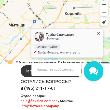
Трубы Флексален
Инженер
Здравствуйте!
Трубы Флексален
печатает...
Напишите нам в Онлайн чат!
ОСТАЛИСЬ ВОПРОСЫ?
8 (495) 211-17-01
Отдел продаж:
Монтаж:
sale@flexalen.company
info@flexalen.company