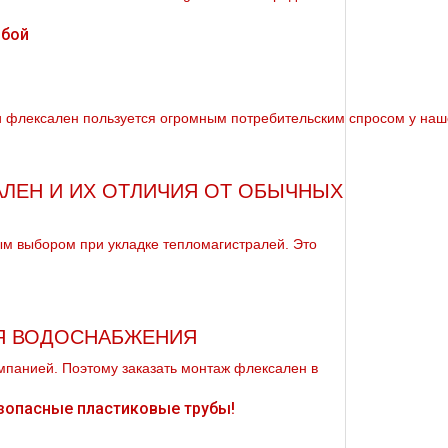
флексален пользуется огромным потребительским спросом у нашег
ЛЕН И ИХ ОТЛИЧИЯ ОТ ОБЫЧНЫХ
м выбором при укладке тепломагистралей. Это
Я ВОДОСНАБЖЕНИЯ
панией. Поэтому заказать мoнтaж флексален в