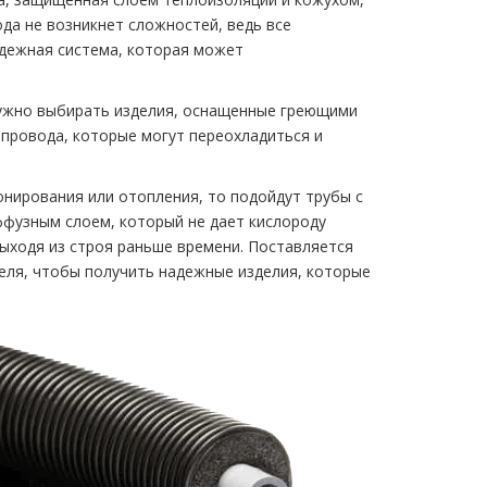
да не возникнет сложностей, ведь все
адежная система, которая может
нужно выбирать изделия, оснащенные греющими
провода, которые могут переохладиться и
онирования или отопления, то подойдут трубы с
фузным слоем, который не дает кислороду
выходя из строя раньше времени. Поставляется
теля, чтобы получить надежные изделия, которые