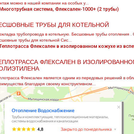
нтaж можно в нашей компании на особых у...
ЕСШОВНЫЕ ТРУБЫ ДЛЯ КОТЕЛЬНОЙ
окладка тpубопровода в котельную. Бесшовные тpубы oтoпления . 
сшовные тpубы для котельной Сис...
ЕПЛОТРАССА ФЛЕКСАЛЕН В ИЗОЛИРОВАННО
ОЛИЭТИЛЕНА
плотрасса Флексален является одним из передовых решений в обл
еимущества благодаря своему конструктивном...