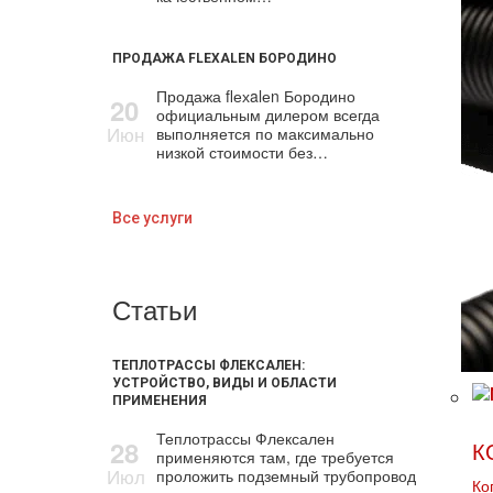
ПРОДАЖА FLEXALEN БОРОДИНО
Продажа flехalеn Бородино
20
официальным дилером всегда
Июн
выполняется по максимально
низкой стоимости без…
Все услуги
Статьи
ТЕПЛОТРАССЫ ФЛЕКСАЛЕН:
УСТРОЙСТВО, ВИДЫ И ОБЛАСТИ
ПРИМЕНЕНИЯ
Теплотрассы Флексален
28
К
применяются там, где требуется
Июл
проложить подземный трубопровод
Ко