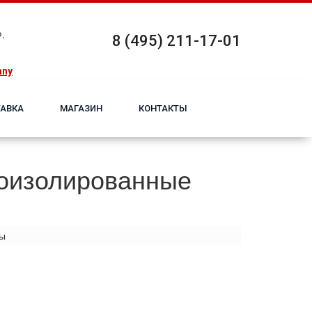
.
8 (495) 211-17-01
any
АВКА
МАГАЗИН
КОНТАКТЫ
лоизолированные
ы