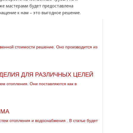
кже мастерами будет предоставлена
ащение к нам – это выгодное решение.
венной стоимости решение. Оно производится из
ДЕЛИЯ ДЛЯ РАЗЛИЧНЫХ ЦЕЛЕЙ
ем отопления. Они поставляются как в
ОМА
истем oтoпления и вoдoснабжeния . В статье будет