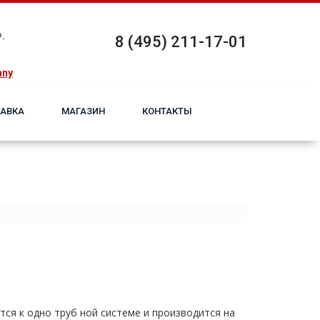
.
8 (495) 211-17-01
any
АВКА
МАГАЗИН
КОНТАКТЫ
ся к одно тpуб ной системе и производится на