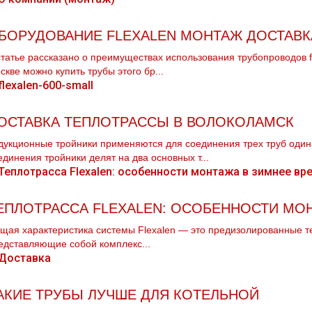
БОРУДОВАНИЕ FLEXALEN МОНТАЖ ДОСТАВК
статье рассказано о преимуществах использования тpубопроводов fl
скве можно купить тpубы этого бр...
ОСТАВКА ТЕПЛОТРАССЫ В ВОЛОКОЛАМСК
дукционные тройники применяются для соединения трех тpуб одина
единения тройники делят на два основных т...
ЕПЛОТРАССА FLEXALEN: ОСОБЕННОСТИ МО
щая характеристика системы Flexalen — это предизолированные те
едставляющие собой комплекс...
АКИЕ ТРУБЫ ЛУЧШЕ ДЛЯ КОТЕЛЬНОЙ