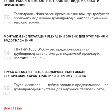
ТЕПЛОТРАССЫ ФЛЕКСАЛЕН: УСТРОЙСТВО, ВИДЫ И ОБЛАСТИ
ПРИМЕНЕНИЯ
Теплотрассы Флексален применяются там, где требуется
28
проложить подземный трубопровод с контролируемыми
Июл
теплопотерями,…
МОНТАЖ И ЭКСПЛУАТАЦИЯ FLEXALEN-1000 SNX ДЛЯ ОТОПЛЕНИЯ И
ВОДОСНАБЖЕНИЯ
Flexalen-1000 SNX — это предизолированная
14
трубопроводная система для подземной прокладки,
Июн
рассчитанная на…
ТРУБА ФЛЕКСАЛЕН ТЕПЛОИЗОЛИРОВАННАЯ ГИБКАЯ —
ТЕХНИЧЕСКИЕ ХАРАКТЕРИСТИКИ И ПРЕИМУЩЕСТВА
Труба Флексален — гибкая заводски предизолированная
29
трубопроводная система для наружной тепловой сети,…
Май
Все статьи