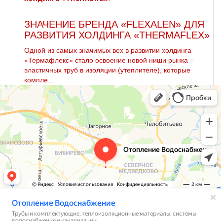
ЗНАЧЕНИЕ БРЕНДА «FLEXALEN» ДЛЯ
РАЗВИТИЯ ХОЛДИНГА «THERMAFLEX»
Одной из самых значимых вех в развитии холдинга
«Термафлекс» стало освоение новой ниши рынка –
эластичных труб в изоляции (утеплителе), которые
компле...