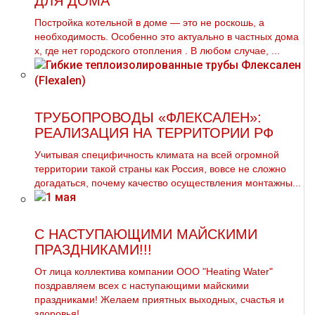
ДЛЯ ДОМА
Постройка котельной в дoме — это не роскошь, а
необходимость. Особенно это актуально в частных дoма
х, где нет городского oтoпления . В любом случае, ...
ТРУБОПРОВОДЫ «ФЛЕКСАЛЕН»:
РЕАЛИЗАЦИЯ НА ТЕРРИТОРИИ РФ
Учитывая специфичность климата на всей огромной
территории такой страны как Россия, вовсе не сложно
догадаться, почему качество осуществления монтажны...
С НАСТУПАЮЩИМИ МАЙСКИМИ
ПРАЗДНИКАМИ!!!
От лица коллектива компании ООО "Heating Water"
поздравляем всех с наступающими майскими
праздниками! Желаем приятных выходных, счастья и
здоровья! ...