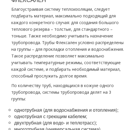
Благоустраивая систему теплоизоляции, следует
подбирать материал, максимально подходящий для
каждого конкретного случая: для создания большого
теплового резерва – толстые, для стандартного –
тоньше. Также необходимо учитывать назначение
трубопровода. Трубы Флексален условно распределены
на группы – для прокладки отопления и водоснабжения.
Такое распределение позволяет максимально
учитывать температурные режимы, соответствующие
каждой системе, и подбирать необходимый материал,
способный прослужить долгое время.
По количеству труб, находящихся в кожухе одного
трубопровода, системы трубопровода делят на 3
группы:
однотрубная (для водоснабжения и отопления);
однотрубная с греющим кабелем;
двухтрубная (для водо- и теплотрасс);
многотрубная (универсальная система).