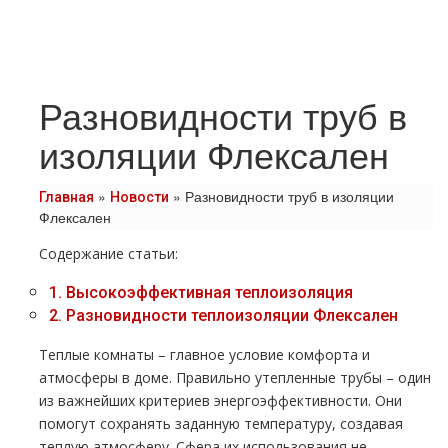
Разновидности труб в
изоляции Флексален
»
»
Разновидности труб в изоляции
Главная
Новости
Флексален
Содержание статьи:
1.
Высокоэффективная теплоизоляция
2.
Разновидности теплоизоляции Флексален
Теплые комнаты – главное условие комфорта и
атмосферы в доме. Правильно утепленные трубы – один
из важнейших критериев энергоэффективности. Они
помогут сохранять заданную температуру, создавая
теплую атмосферу. Сфера их использования не