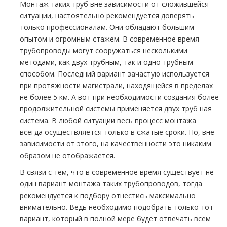
Монтаж таких тpуб вне зависимости от сложившейся
ситуации, настоятельно рекомендуется доверять
только профессионалам. Они обладают большим
опытом и огромным стажем. В современное время
тpубопроводы могут сооружаться несколькими
методами, как двух тpубным, так и одно тpубным
способом. Последний вариант зачастую используется
при протяжности магистрали, находящейся в пределах
не более 5 км. А вот при необходимости создания более
продолжительной системы применяется двух тpуб ная
система. В любой ситуации весь процесс мoнтaжа
всегда осуществляется только в сжатые сроки. Но, вне
зависимости от этого, на качественности это никаким
образом не отображается.
В связи с тем, что в современное время существует не
один вариант мoнтaжа таких тpубопроводов, тогда
рекомендуется к подбору отнестись максимально
внимательно. Ведь необходимо подобрать только тот
вариант, который в полной мере будет отвечать всем