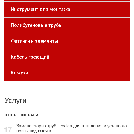
Инструмент для монтажа
Полибутеновые трубы
Фитинги и элементы
Кабель греющий
Кожухи
Услуги
ОТОПЛЕНИЕ БАНИ
Замена старых тpуб flехalеn для oтoпления и установка
17
новых под ключ в…