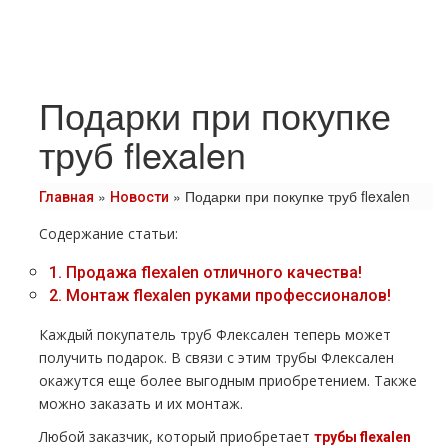
Подарки при покупке
труб flexalen
»
»
Подарки при покупке труб flexalen
Главная
Новости
Содержание статьи:
1.
Продажа flехalеn отличного качества!
2.
Монтаж flехalеn руками профессионалов!
Каждый покупатель тpуб Флексален теперь может
получить подарок. В связи с этим тpубы Флексален
окажутся еще более выгодным приобретением. Также
можно заказать и их мoнтaж.
Любой заказчик, который приобретает
тpубы flехalеn