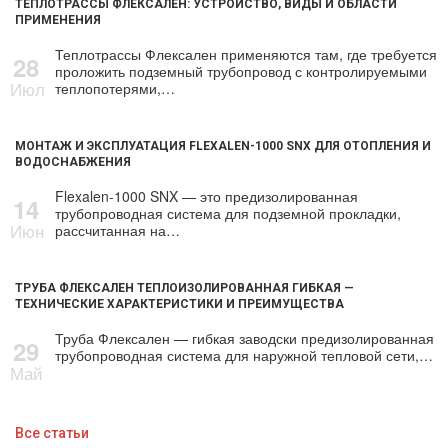
ТЕПЛОТРАССЫ ФЛЕКСАЛЕН: УСТРОЙСТВО, ВИДЫ И ОБЛАСТИ
ПРИМЕНЕНИЯ
Теплотрассы Флексален применяются там, где требуется
28
проложить подземный трубопровод с контролируемыми
Июл
теплопотерями,…
МОНТАЖ И ЭКСПЛУАТАЦИЯ FLEXALEN-1000 SNX ДЛЯ ОТОПЛЕНИЯ И
ВОДОСНАБЖЕНИЯ
Flexalen-1000 SNX — это предизолированная
14
трубопроводная система для подземной прокладки,
Июн
рассчитанная на…
ТРУБА ФЛЕКСАЛЕН ТЕПЛОИЗОЛИРОВАННАЯ ГИБКАЯ —
ТЕХНИЧЕСКИЕ ХАРАКТЕРИСТИКИ И ПРЕИМУЩЕСТВА
Труба Флексален — гибкая заводски предизолированная
29
трубопроводная система для наружной тепловой сети,…
Май
Все статьи