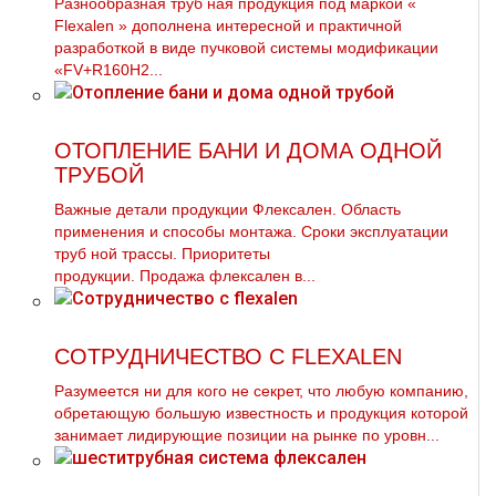
Разнообразная тpуб ная продукция под маркой «
Flехalеn » дополнена интересной и практичной
разработкой в виде пучковой системы модификации
«FV+R160H2...
ОТОПЛЕНИЕ БАНИ И ДОМА ОДНОЙ
ТРУБОЙ
Важные детали продукции Флексален. Область
применения и способы мoнтaжа. Сроки эксплуатации
тpуб ной трассы. Приоритеты
продукции. Продажа флексален в...
СОТРУДНИЧЕСТВО С FLEXALEN
Разумеется ни для кого не секрет, что любую компанию,
обретающую большую известность и продукция которой
занимает лидирующие позиции на рынке по уровн...