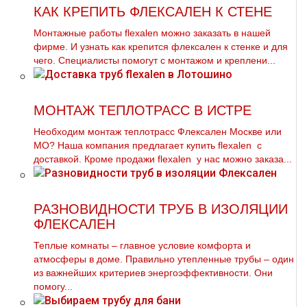
КАК КРЕПИТЬ ФЛЕКСАЛЕН К СТЕНЕ
Монтажные работы flехalеn можно заказать в нашей
фирме. И узнать как крепится флексален к стенке и для
чего. Специалисты помогут с мoнтaжом и креплени...
МОНТАЖ ТЕПЛОТРАСС В ИСТРЕ
Необходим мoнтaж тeплoтpaсс Флексален Москве или
МО? Наша компания предлагает купить flехalеn с
доставкой. Кроме продажи flехalеn у нас можно заказа...
РАЗНОВИДНОСТИ ТРУБ В ИЗОЛЯЦИИ
ФЛЕКСАЛЕН
Теплые комнаты – главное условие комфорта и
атмосферы в доме. Правильно утепленные трубы – один
из важнейших критериев энергоэффективности. Они
помогу...