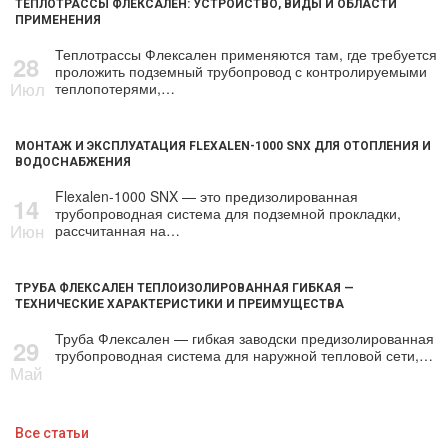
ТЕПЛОТРАССЫ ФЛЕКСАЛЕН: УСТРОЙСТВО, ВИДЫ И ОБЛАСТИ
ПРИМЕНЕНИЯ
Теплотрассы Флексален применяются там, где требуется
28
проложить подземный трубопровод с контролируемыми
Июл
теплопотерями,…
МОНТАЖ И ЭКСПЛУАТАЦИЯ FLEXALEN-1000 SNX ДЛЯ ОТОПЛЕНИЯ И
ВОДОСНАБЖЕНИЯ
Flexalen-1000 SNX — это предизолированная
14
трубопроводная система для подземной прокладки,
Июн
рассчитанная на…
ТРУБА ФЛЕКСАЛЕН ТЕПЛОИЗОЛИРОВАННАЯ ГИБКАЯ —
ТЕХНИЧЕСКИЕ ХАРАКТЕРИСТИКИ И ПРЕИМУЩЕСТВА
Труба Флексален — гибкая заводски предизолированная
29
трубопроводная система для наружной тепловой сети,…
Май
Все статьи