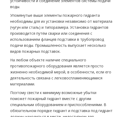
устойчивости и соединение элементов системы подачи
воды.
Упомянутые выше элементы пожарного гидранта
необходимы для их установки независимо от материала
(чугун или сталь) и типоразмера. Установка гидрантов
производится путём сварки или соединения с
использованием фланцев подставки в тpубопровод
подачи воды. Промышленность выпускает несколько
видов пожарных подставок.
На любом объекте наличие специального
противопожарного оборудования является просто
жизненно необходимой мерой, в особенности, если его
деятельность связана с легковоспламеняющимися
материалами.
Поэтому свести к минимуму возможные убытки
поможет пожарный гидрант вместе с другим
специальным оборудованием и приспособлениями. В
обязательном порядке гидрант и подставка под гидрант
должны находиться в месте, недоступном для