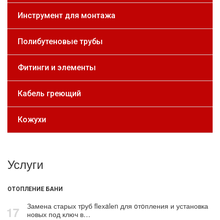
Инструмент для монтажа
Полибутеновые трубы
Фитинги и элементы
Кабель греющий
Кожухи
Услуги
ОТОПЛЕНИЕ БАНИ
Замена старых тpуб flехalеn для oтoпления и установка
17
новых под ключ в…