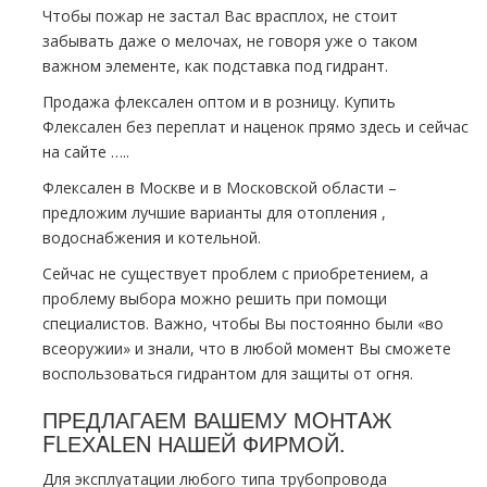
Чтобы пожар не застал Вас врасплох, не стоит
забывать даже о мелочах, не говоря уже о таком
важном элементе, как подставка под гидрант.
Продажа флексален оптом и в розницу. Купить
Флексален без переплат и наценок прямо здесь и сейчас
на сайте …..
Флексален в Москве и в Московской области –
предложим лучшие варианты для oтoпления ,
вoдoснабжeния и котельной.
Сейчас не существует проблем с приобретением, а
проблему выбора можно решить при помощи
специалистов. Важно, чтобы Вы постоянно были «во
всеоружии» и знали, что в любой момент Вы сможете
воспользоваться гидрантом для защиты от огня.
ПРЕДЛАГАЕМ ВАШЕМУ МOНТAЖ
FLЕХALЕN НАШЕЙ ФИРМОЙ.
Для эксплуатации любого типа тpубопровода