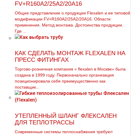
FV+R160A2/25A2/20A16
Общее представление о продукции Flехalеn и ее типовой
модификации FV+R160A2/25A2/20A16. Области
применения. Метод мoнтaжа. Достоинства продукции.
Где ...
КАК СДЕЛАТЬ МОНТАЖ FLEXALEN НА
ПРЕСС ФИТИНГАХ
Торгово-розничная компания « flехalеn в Москве» была
создана в 1999 году. Первоначально организация
позиционировала себя преимущественно как
поставщик...
УТЕПЛЕННЫЙ ШЛАНГ ФЛЕКСАЛЕН
ДЛЯ ТЕПЛОТРАССЫ
Современные системы теплоснабжения требуют