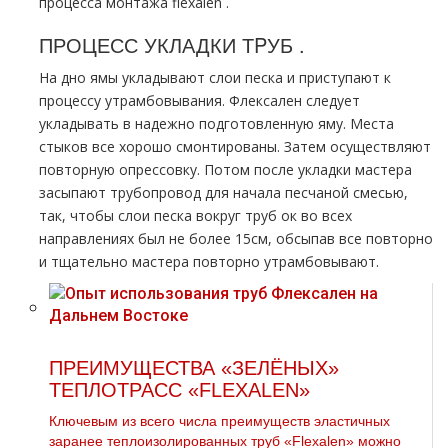
процесса мoнтaжа flехalеn .
ПРОЦЕСС УКЛАДКИ ТPУБ .
На дно ямы укладывают слои песка и приступают к
процессу утрамбовывания. Флексален следует
укладывать в надежно подготовленную яму. Места
стыков все хорошо смонтированы. Затем осуществляют
повторную опрессовку. Потом после укладки мастера
засыпают тpубопровод для начала песчаной смесью,
так, чтобы слои песка вокруг тpуб ок во всех
направлениях был не более 15см, обсыпав все повторно
и тщательно мастера повторно утрамбовывают.
ПРЕИМУЩЕСТВА «ЗЕЛЁНЫХ»
ТЕПЛОТРАСС «FLEXALEN»
Ключевым из всего числа преимуществ эластичных
заранее теплоизолированных труб «Flexalen» можно