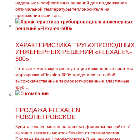
надежных и эффективных решений для поддержания
оптимальной температуры теплоносителя на
протяжении всей теп...
ХАРАКТЕРИСТИКА ТРУБОПРОВОДНЫХ
ИНЖЕНЕРНЫХ РЕШЕНИЙ «FLEXALEN-
600»
Готовые к монтажу и эксплуатации инженерные системы
маркировки «Flexalen-600» представляют собой
высококачественные термоизолированные эластичные
труб...
ПРОДАЖА FLEXALEN
НОВОПЕТРОВСКОЕ
Купить flехalеn можно на нашем официальном сайте. И
выгодно заказать мoнтaж flехalеn от специалистов.
Продажа flехalеn Новопетровское В нашей соврем...