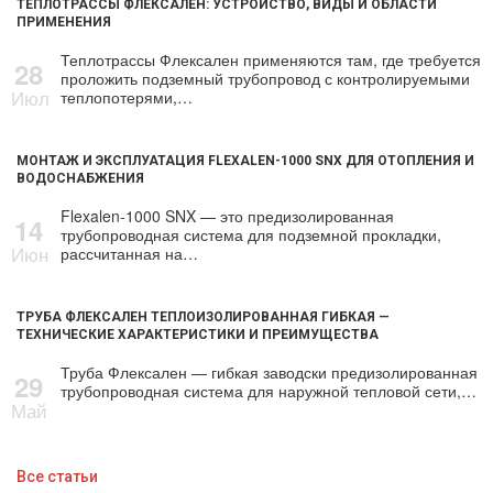
ТЕПЛОТРАССЫ ФЛЕКСАЛЕН: УСТРОЙСТВО, ВИДЫ И ОБЛАСТИ
ПРИМЕНЕНИЯ
Теплотрассы Флексален применяются там, где требуется
28
проложить подземный трубопровод с контролируемыми
Июл
теплопотерями,…
МОНТАЖ И ЭКСПЛУАТАЦИЯ FLEXALEN-1000 SNX ДЛЯ ОТОПЛЕНИЯ И
ВОДОСНАБЖЕНИЯ
Flexalen-1000 SNX — это предизолированная
14
трубопроводная система для подземной прокладки,
Июн
рассчитанная на…
ТРУБА ФЛЕКСАЛЕН ТЕПЛОИЗОЛИРОВАННАЯ ГИБКАЯ —
ТЕХНИЧЕСКИЕ ХАРАКТЕРИСТИКИ И ПРЕИМУЩЕСТВА
Труба Флексален — гибкая заводски предизолированная
29
трубопроводная система для наружной тепловой сети,…
Май
Все статьи