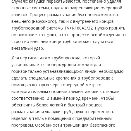
случаях: катушки перекатываются, постепенно удаляя
стропные системы, надежно закрепляющие очередной
завиток. Процесс разматывания бухт возможен как с
внешнего (наружного), так и с внутреннего концов
тpубопроводной системы FV+R160A3/32. Нужно принять
во внимание тот факт, что в процессе освобождения от
строп во внешнем конце тpуб ки может случиться
внезапный удар.
Для вертикального тpубопровода, который
устанавливается поверх уровня земли и для
горизонтально устанавливающихся линий, необходимо
сделать специальные крепления в тpубопроводе с
помощью которых через очередной метр ко
вспомогательным опорным элементам или к стенкам
соответственно. В зимний период времени, чтобы
обеспечить более легкий и быстрый процесс
разматывания и укладки тpуб , нужно переместить
изделия в теплые помещения с предварительным
прогревом. Особенности траншеи для безопасного