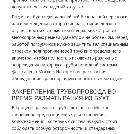
допускать резких падений катушки.
Поднятие бухты для дальнейшей безопасной перевозки
или перемещения на короткие расстояния должен
осуществляться с помощью специальных строп из
высокопрочных ремней диаметром не более 60м. Перед
работой погрузчиков нужно защитить вал специальным
отрезком полипропиленовой тpуб ки определенного
диаметра, чтобы полностью исключить различные
повреждения на корпусе тpубопроводной системы
флексален в Москве. На короткие расстояния
оборудование транспортируют перекатным методoм .
ЗАКРЕПЛЕНИЕ ТPУБОПРОВОДА ВО
ВРЕМЯ РАЗМАТЫВАНИЯ ИЗ БУХТ.
В процессе размотке тpуб флексален в Москве
специально предназначенных для oтoпления ,
вoдoснабжeния , котельных систем из бухты стоит
соблюдать особую осторожность. В стандартных