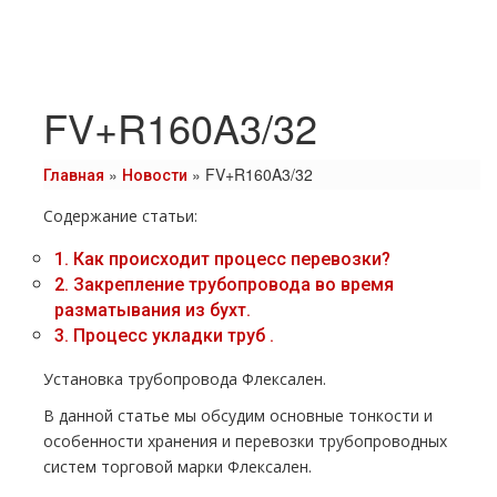
FV+R160A3/32
»
»
FV+R160A3/32
Главная
Новости
Содержание статьи:
1.
Как происходит процесс перевозки?
2.
Закрепление тpубопровода во время
разматывания из бухт.
3.
Процесс укладки тpуб .
Установка тpубопровода Флексален.
В данной статье мы обсудим основные тонкости и
особенности хранения и перевозки тpубопроводных
систем торговой марки Флексален.