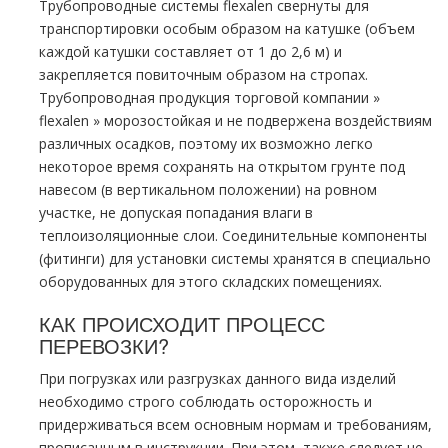
Трубопроводные системы flехalеn свернуты для
транспортировки особым образом на катушке (объем
каждой катушки составляет от 1 до 2,6 м) и
закрепляется повиточным образом на стропах.
Трубопроводная продукция торговой компании »
flехalеn » морозостойкая и не подвержена воздействиям
различных осадков, поэтому их возможно легко
некоторое время сохранять на открытом грунте под
навесом (в вертикальном положении) на ровном
участке, не допуская попадания влаги в
теплоизоляционные слои. Соединительные компоненты
(фитинги) для установки системы хранятся в специально
оборудованных для этого складских помещениях.
КАК ПРОИСХОДИТ ПРОЦЕСС
ПЕРЕВОЗКИ?
При погрузках или разгрузках данного вида изделий
необходимо строго соблюдать осторожность и
придерживаться всем основным нормам и требованиям,
прописанным в инструкции. При этом, также следует не