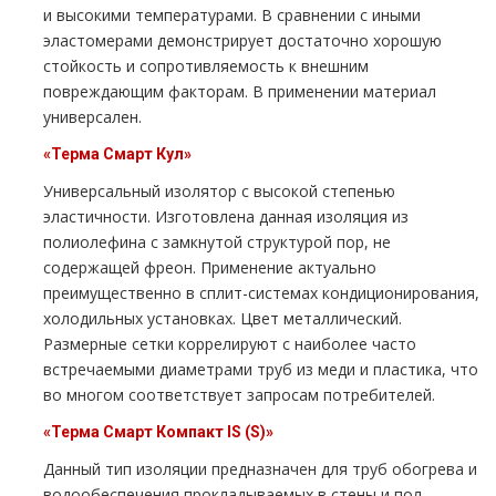
и высокими температурами. В сравнении с иными
эластомерами демонстрирует достаточно хорошую
стойкость и сопротивляемость к внешним
повреждающим факторам. В применении материал
универсален.
«Терма Смарт Кул»
Универсальный изолятор с высокой степенью
эластичности. Изготовлена данная изоляция из
полиолефина с замкнутой структурой пор, не
содержащей фреон. Применение актуально
преимущественно в сплит-системах кондиционирования,
холодильных установках. Цвет металлический.
Размерные сетки коррелируют с наиболее часто
встречаемыми диаметрами труб из меди и пластика, что
во многом соответствует запросам потребителей.
«Терма Смарт Компакт
IS
(
S
)»
Данный тип изоляции предназначен для труб обогрева и
водообеспечения прокладываемых в стены и пол.