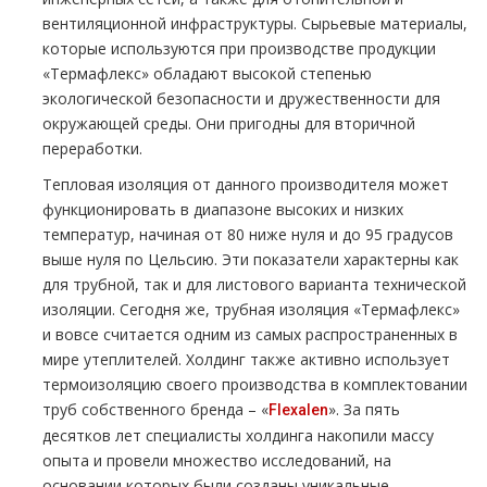
вентиляционной инфраструктуры. Сырьевые материалы,
которые используются при производстве продукции
«Термафлекс» обладают высокой степенью
экологической безопасности и дружественности для
окружающей среды. Они пригодны для вторичной
переработки.
Тепловая изоляция от данного производителя может
функционировать в диапазоне высоких и низких
температур, начиная от 80 ниже нуля и до 95 градусов
выше нуля по Цельсию. Эти показатели характерны как
для трубной, так и для листового варианта технической
изоляции. Сегодня же, трубная изоляция «Термафлекс»
и вовсе считается одним из самых распространенных в
мире утеплителей. Холдинг также активно использует
термоизоляцию своего производства в комплектовании
труб собственного бренда – «
». За пять
Flexalen
десятков лет специалисты холдинга накопили массу
опыта и провели множество исследований, на
основании которых были созданы уникальные