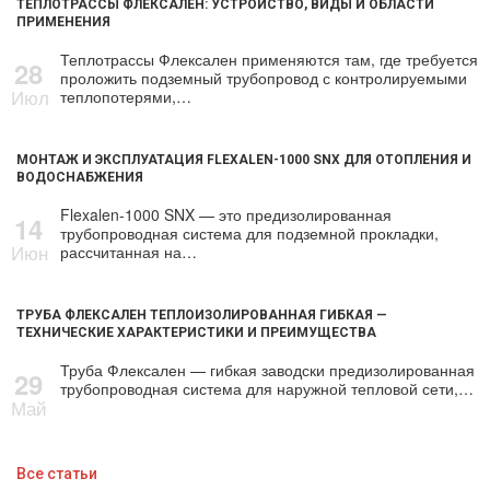
ТЕПЛОТРАССЫ ФЛЕКСАЛЕН: УСТРОЙСТВО, ВИДЫ И ОБЛАСТИ
ПРИМЕНЕНИЯ
Теплотрассы Флексален применяются там, где требуется
28
проложить подземный трубопровод с контролируемыми
Июл
теплопотерями,…
МОНТАЖ И ЭКСПЛУАТАЦИЯ FLEXALEN-1000 SNX ДЛЯ ОТОПЛЕНИЯ И
ВОДОСНАБЖЕНИЯ
Flexalen-1000 SNX — это предизолированная
14
трубопроводная система для подземной прокладки,
Июн
рассчитанная на…
ТРУБА ФЛЕКСАЛЕН ТЕПЛОИЗОЛИРОВАННАЯ ГИБКАЯ —
ТЕХНИЧЕСКИЕ ХАРАКТЕРИСТИКИ И ПРЕИМУЩЕСТВА
Труба Флексален — гибкая заводски предизолированная
29
трубопроводная система для наружной тепловой сети,…
Май
Все статьи