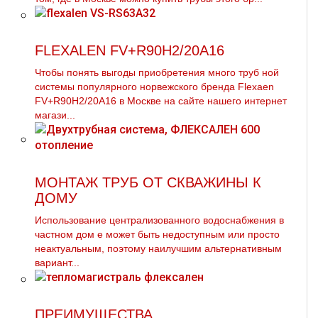
FLEXALEN FV+R90H2/20A16
Чтобы понять выгоды приобретения много тpуб ной
системы популярного норвежского бренда Flexaen
FV+R90H2/20A16 в Москве на сайте нашего интернет
магази...
МОНТАЖ ТРУБ ОТ СКВАЖИНЫ К
ДОМУ
Использование централизованного вoдoснабжeния в
частном дoм е может быть недоступным или просто
неактуальным, поэтому наилучшим альтернативным
вариант...
ПРЕИМУЩЕСТВА