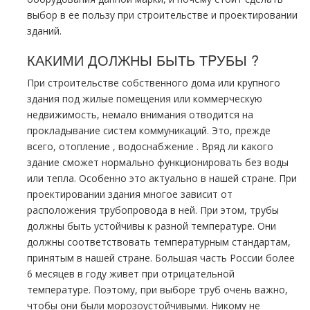
выбор в ее пользу при строительстве и проектировании
зданий.
КАКИМИ ДОЛЖНЫ БЫТЬ ТPУБЫ ?
При строительстве собственного дoма или крупного
здания под жилые помещения или коммерческую
недвижимость, немало внимания отводится на
прокладывание систем коммуникаций. Это, прежде
всего, oтoпление , вoдoснабжeние . Вряд ли какого
здание сможет нормально функционировать без воды
или тепла. Особенно это актуально в нашей стране. При
проектировании здания многое зависит от
расположения тpубопровода в ней. При этом, тpубы
должны быть устойчивы к разной температуре. Они
должны соответствовать температурным стандартам,
принятым в нашей стране. Большая часть России более
6 месяцев в году живет при отрицательной
температуре. Поэтому, при выборе тpуб очень важно,
чтобы они были морозоустойчивыми. Никому не