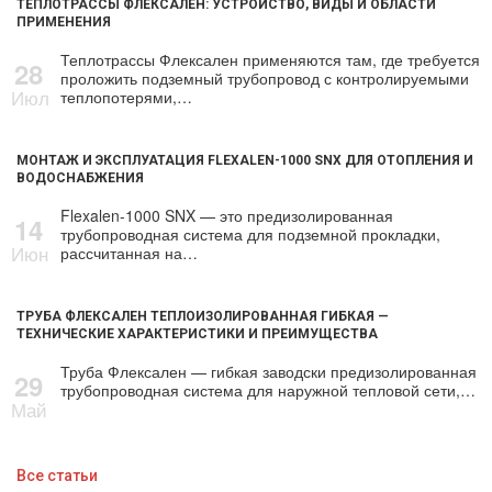
ТЕПЛОТРАССЫ ФЛЕКСАЛЕН: УСТРОЙСТВО, ВИДЫ И ОБЛАСТИ
ПРИМЕНЕНИЯ
Теплотрассы Флексален применяются там, где требуется
28
проложить подземный трубопровод с контролируемыми
Июл
теплопотерями,…
МОНТАЖ И ЭКСПЛУАТАЦИЯ FLEXALEN-1000 SNX ДЛЯ ОТОПЛЕНИЯ И
ВОДОСНАБЖЕНИЯ
Flexalen-1000 SNX — это предизолированная
14
трубопроводная система для подземной прокладки,
Июн
рассчитанная на…
ТРУБА ФЛЕКСАЛЕН ТЕПЛОИЗОЛИРОВАННАЯ ГИБКАЯ —
ТЕХНИЧЕСКИЕ ХАРАКТЕРИСТИКИ И ПРЕИМУЩЕСТВА
Труба Флексален — гибкая заводски предизолированная
29
трубопроводная система для наружной тепловой сети,…
Май
Все статьи