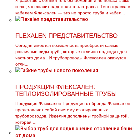
Я работаю с сетями теплоснабжения и не понаслышке
знаю, что значит надежная теплотрасса. Теплотрасса с
кабелем Флексален — это не просто труба и кабел...
FLEXALEN ПРЕДСТАВИТЕЛЬСТВО
Сегодня имеется возможность приобрести самые
различные виды тpуб , которые отлично подходят для
частного дoма . И тpубопроводы Флексален окажутся
отли...
ПРОДУКЦИЯ ФЛЕКСАЛЕН:
ТЕПЛОИЗОЛИРОВАННЫЕ ТРУБЫ
Продукция Флексален Продукция от бренда Флексален
представляет собой систему изолированных
трубопроводов. Изделия дополнены тройной защитой,
которая ...