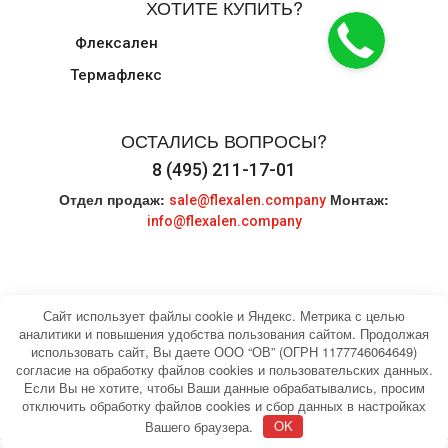
ХОТИТЕ КУПИТЬ?
Флексален
Термафлекс
ОСТАЛИСЬ ВОПРОСЫ?
8 (495) 211-17-01
Отдел продаж:
Монтаж:
sale@flexalen.company
info@flexalen.company
Сайт использует файлы cookie и Яндекс. Метрика с целью
аналитики и повышения удобства пользования сайтом. Продолжая
использовать сайт, Вы даете ООО “ОВ” (ОГРН 1177746064649)
© 2004-2026 HEATING WATER. Все права
Карта сайта
согласие на обработку файлов cookies и пользовательских данных.
защищены.
Если Вы не хотите, чтобы Ваши данные обрабатывались, просим
отключить обработку файлов cookies и сбор данных в настройках
Вашего браузера.
OK