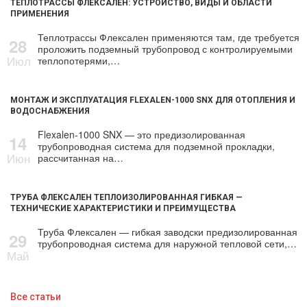
ТЕПЛОТРАССЫ ФЛЕКСАЛЕН: УСТРОЙСТВО, ВИДЫ И ОБЛАСТИ
ПРИМЕНЕНИЯ
Теплотрассы Флексален применяются там, где требуется
28
проложить подземный трубопровод с контролируемыми
Июл
теплопотерями,…
МОНТАЖ И ЭКСПЛУАТАЦИЯ FLEXALEN-1000 SNX ДЛЯ ОТОПЛЕНИЯ И
ВОДОСНАБЖЕНИЯ
Flexalen-1000 SNX — это предизолированная
14
трубопроводная система для подземной прокладки,
Июн
рассчитанная на…
ТРУБА ФЛЕКСАЛЕН ТЕПЛОИЗОЛИРОВАННАЯ ГИБКАЯ —
ТЕХНИЧЕСКИЕ ХАРАКТЕРИСТИКИ И ПРЕИМУЩЕСТВА
Труба Флексален — гибкая заводски предизолированная
29
трубопроводная система для наружной тепловой сети,…
Май
Все статьи