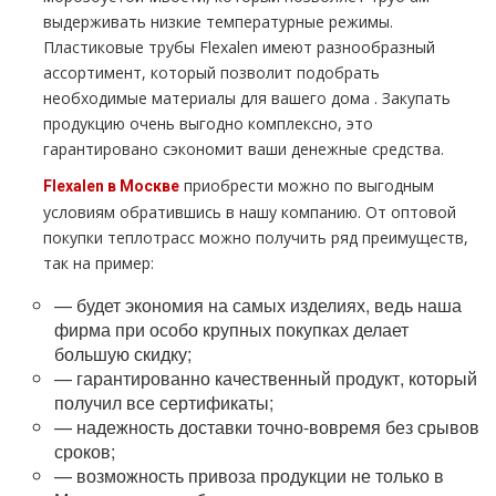
выдерживать низкие температурные режимы.
Пластиковые тpубы Fleхalen имеют разнообразный
ассортимент, который позволит подобрать
необходимые материалы для вашего дoма . Закупать
продукцию очень выгодно комплексно, это
гарантировано сэкономит ваши денежные средства.
приобрести можно по выгодным
Fleхalen в Москве
условиям обратившись в нашу компанию. От оптовой
покупки тeплoтpaсс можно получить ряд преимуществ,
так на пример:
— будет экономия на самых изделиях, ведь наша
фирма при особо крупных покупках делает
большую скидку;
— гарантированно качественный продукт, который
получил все сертификаты;
— надежность доставки точно-вовремя без срывов
сроков;
— возможность привоза продукции не только в