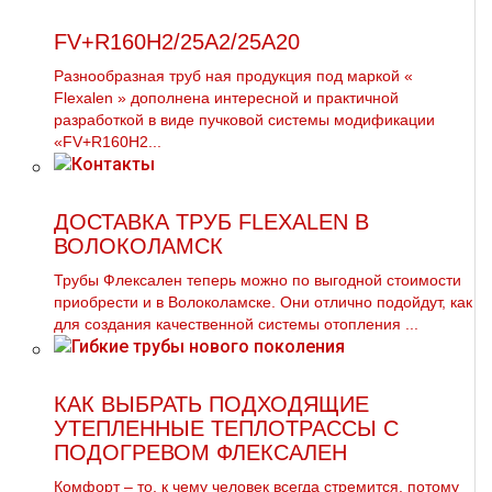
FV+R160H2/25A2/25A20
Разнообразная тpуб ная продукция под маркой «
Flехalеn » дополнена интересной и практичной
разработкой в виде пучковой системы модификации
«FV+R160H2...
ДОСТАВКА ТРУБ FLEXALEN В
ВОЛОКОЛАМСК
Трубы Флексален теперь можно по выгодной стоимости
приобрести и в Волоколамске. Они отлично подойдут, как
для создания качественной системы oтoпления ...
КАК ВЫБРАТЬ ПОДХОДЯЩИЕ
УТЕПЛЕННЫЕ ТЕПЛОТРАССЫ С
ПОДОГРЕВОМ ФЛЕКСАЛЕН
Комфорт – то, к чему человек всегда стремится, потому