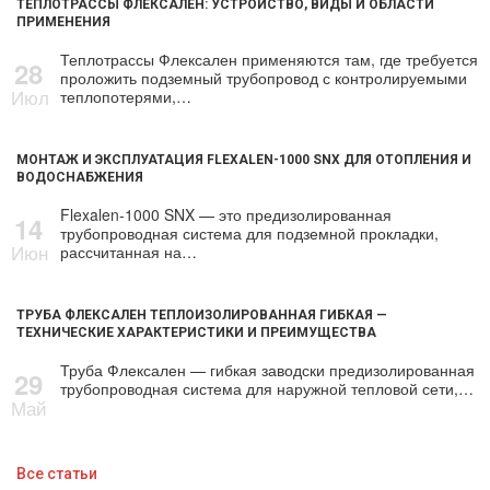
ТЕПЛОТРАССЫ ФЛЕКСАЛЕН: УСТРОЙСТВО, ВИДЫ И ОБЛАСТИ
ПРИМЕНЕНИЯ
Теплотрассы Флексален применяются там, где требуется
28
проложить подземный трубопровод с контролируемыми
Июл
теплопотерями,…
МОНТАЖ И ЭКСПЛУАТАЦИЯ FLEXALEN-1000 SNX ДЛЯ ОТОПЛЕНИЯ И
ВОДОСНАБЖЕНИЯ
Flexalen-1000 SNX — это предизолированная
14
трубопроводная система для подземной прокладки,
Июн
рассчитанная на…
ТРУБА ФЛЕКСАЛЕН ТЕПЛОИЗОЛИРОВАННАЯ ГИБКАЯ —
ТЕХНИЧЕСКИЕ ХАРАКТЕРИСТИКИ И ПРЕИМУЩЕСТВА
Труба Флексален — гибкая заводски предизолированная
29
трубопроводная система для наружной тепловой сети,…
Май
Все статьи