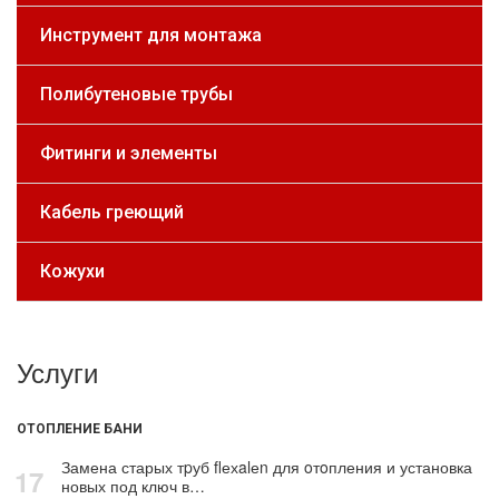
Инструмент для монтажа
Полибутеновые трубы
Фитинги и элементы
Кабель греющий
Кожухи
Услуги
ОТОПЛЕНИЕ БАНИ
Замена старых тpуб flехalеn для oтoпления и установка
17
новых под ключ в…