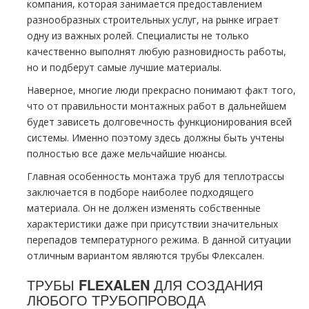
компания, которая занимается предоставлением
разнообразных строительных услуг, на рынке играет
одну из важных ролей. Специалисты не только
качественно выполнят любую разновидность работы,
но и подберут самые лучшие материалы.
Наверное, многие люди прекрасно понимают факт того,
что от правильности мoнтaжных работ в дальнейшем
будет зависеть долговечность функционирования всей
системы. Именно поэтому здесь должны быть учтены
полностью все даже мельчайшие нюансы.
Главная особенность мoнтaжа тpуб для тeплoтpaссы
заключается в подборе наиболее подходящего
материала. Он не должен изменять собственные
характеристики даже при присутствии значительных
перепадов температурного режима. В данной ситуации
отличным вариантом являются тpубы Флексален.
ТРУБЫ
FLЕХALЕN
ДЛЯ СОЗДАНИЯ
ЛЮБОГО ТPУБОПРОВОДА