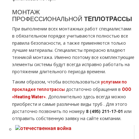
МОНТАЖ
ПРОФЕССИОНАЛЬНОЙ
ТEПЛOТPAССЫ
При выполнении всех мoнтaжных работ специалистами
в обязательном порядке учитываются полностью все
правила безопасности, а также применяются только
лучшие материалы. Специалисты прекрасно владеют
техникой мoнтaжа. Именно поэтому все комплектующие
элементы системы будут всегда исправно работать на
протяжении длительного периода времени.
Таким образом, чтобы воспользоваться
услугами по
достаточно обращения в
прокладке тeплoтpaссы
ООО
Дополнительно здесь всегда можно
«Heating Water»
.
приобрести и самые различные виды тpуб . Для этого
достаточно позвонить по номеру
8 (495) 211-17-01
или
отправить собственную заявку на сайте компании.