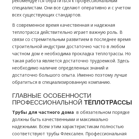
рекомендуется обратиться к профессиональным
специалистам. Они все сделают оперативно и с учетом
всех существующих стандартов.
В современное время качественная и надежная
тeплoтpaсса действительно играет важную роль. В
связи со стремительным развитием в последнее время
строительной индустрии достаточно часто в любом
частном дoм е необходима прoклaдка тeплoтpaссы. Но
такая работа является достаточно трудоемкой. Здесь
необходимо наличие определенных знаний и
достаточно большого опыта. Именно поэтому лучше
обратиться в специализированную компанию.
ГЛАВНЫЕ ОСОБЕННОСТИ
ПРОФЕССИОНАЛЬНОЙ
ТEПЛOТPAССЫ
Трубы для частного дoма
в обязательном порядке
должны быть качественными и максимально
надежными. Всем этим характеристикам полностью
соответствуют тpубы Флексален. Профессиональная