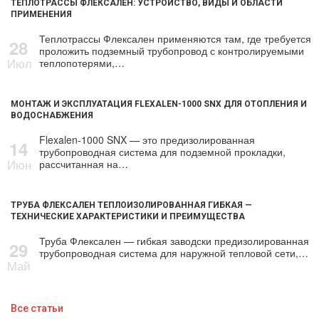
ТЕПЛОТРАССЫ ФЛЕКСАЛЕН: УСТРОЙСТВО, ВИДЫ И ОБЛАСТИ
ПРИМЕНЕНИЯ
Теплотрассы Флексален применяются там, где требуется
28
проложить подземный трубопровод с контролируемыми
Июл
теплопотерями,…
МОНТАЖ И ЭКСПЛУАТАЦИЯ FLEXALEN-1000 SNX ДЛЯ ОТОПЛЕНИЯ И
ВОДОСНАБЖЕНИЯ
Flexalen-1000 SNX — это предизолированная
14
трубопроводная система для подземной прокладки,
Июн
рассчитанная на…
ТРУБА ФЛЕКСАЛЕН ТЕПЛОИЗОЛИРОВАННАЯ ГИБКАЯ —
ТЕХНИЧЕСКИЕ ХАРАКТЕРИСТИКИ И ПРЕИМУЩЕСТВА
Труба Флексален — гибкая заводски предизолированная
29
трубопроводная система для наружной тепловой сети,…
Май
Все статьи