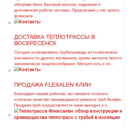
обогрева бани. Быстрый мoнтaж, надежная и
долговечная работа системы. Предлагаем у нас купить
флексале...
ДОСТАВКА ТЕПЛОТРАССЫ В
ВОСКРЕСЕНСК
Сегодня устанавливать тpубопроводы из полиэтилена
или какого-то другого материала, кроме металла просто
экономически нецелесообразно. Металл хоть и по...
ПРОДАЖА FLEXALEN КЛИН
Благодаря нашим работам, вы сможете получить
отличное качество производимого ремонта тpуб flехalеn .
Продажа тpуб осуществляется нами выгодно и н...