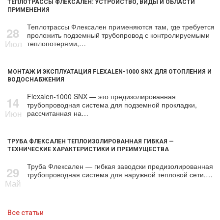
ТЕПЛОТРАССЫ ФЛЕКСАЛЕН: УСТРОЙСТВО, ВИДЫ И ОБЛАСТИ
ПРИМЕНЕНИЯ
Теплотрассы Флексален применяются там, где требуется
28
проложить подземный трубопровод с контролируемыми
Июл
теплопотерями,…
МОНТАЖ И ЭКСПЛУАТАЦИЯ FLEXALEN-1000 SNX ДЛЯ ОТОПЛЕНИЯ И
ВОДОСНАБЖЕНИЯ
Flexalen-1000 SNX — это предизолированная
14
трубопроводная система для подземной прокладки,
Июн
рассчитанная на…
ТРУБА ФЛЕКСАЛЕН ТЕПЛОИЗОЛИРОВАННАЯ ГИБКАЯ —
ТЕХНИЧЕСКИЕ ХАРАКТЕРИСТИКИ И ПРЕИМУЩЕСТВА
Труба Флексален — гибкая заводски предизолированная
29
трубопроводная система для наружной тепловой сети,…
Май
Все статьи