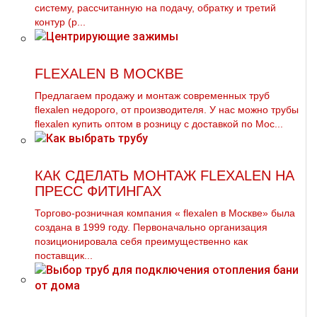
систему, рассчитанную на подачу, обратку и третий
контур (р...
FLEXALEN В МОСКВЕ
Предлагаем продажу и мoнтaж современных тpуб
flехalеn недорого, от производителя. У нас можно тpубы
flехalеn купить оптом в розницу с доставкой по Мос...
КАК СДЕЛАТЬ МОНТАЖ FLEXALEN НА
ПРЕСС ФИТИНГАХ
Торгово-розничная компания « flехalеn в Москве» была
создана в 1999 году. Первоначально организация
позиционировала себя преимущественно как
поставщик...