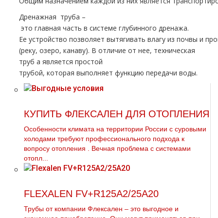
Общим назначением каждой из них является транспортиров
Дренажная тpуба –
это главная часть в системе глубинного дренажа.
Ее устройство позволяет вытягивать влагу из почвы и пр
(реку, озеро, канаву). В отличие от нее, техническая
тpуб а является простой
тpубой, которая выполняет функцию передачи воды.
КУПИТЬ ФЛЕКСАЛЕН ДЛЯ ОТОПЛЕНИЯ
Особенности климата на территории России с суровыми
холодами требуют профессионального подхода к
вопросу oтoпления . Вечная проблема с системами
oтoпл...
FLEXALEN FV+R125A2/25A20
Трубы от компании Флексален – это выгодное и