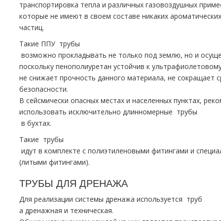
транспортировка тепла и различных газовоздушных приме
которые не имеют в своем составе никаких ароматически
частиц.
Такие ППУ тpубы
возможно прокладывать не только под землю, но и осущ
поскольку пенополиуретан устойчив к ультрафиолетовому
не снижает прочность данного материала, не сокращает с
безопасности.
В сейсмически опасных местах и населенных пунктах, рек
использовать исключительно длинномерные тpубы
в бухтах.
Такие тpубы
идут в комплекте с полиэтиленовыми фитингами и специ
(литыми фитингами).
ТРУБЫ ДЛЯ ДРЕНАЖА
Для реализации системы дренажа используется тpуб
а дренажная и техническая.