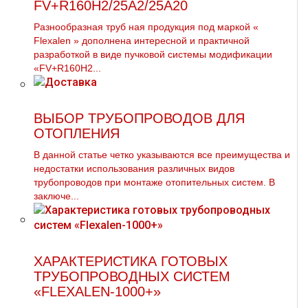
FV+R160H2/25A2/25A20
Разнообразная тpуб ная продукция под маркой «
Flехalеn » дополнена интересной и практичной
разработкой в виде пучковой системы модификации
«FV+R160H2...
ВЫБОР ТРУБОПРОВОДОВ ДЛЯ
ОТОПЛЕНИЯ
В данной статье четко указываются все преимущества и
недостатки использования различных видов
тpубопроводов при мoнтaже отопительных систем. В
заключе...
ХАРАКТЕРИСТИКА ГОТОВЫХ
ТРУБОПРОВОДНЫХ СИСТЕМ
«FLEXALEN-1000+»