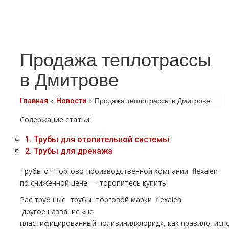
Продажа теплотрассы
в Дмитрове
»
»
Продажа теплотрассы в Дмитрове
Главная
Новости
Содержание статьи:
1.
Трубы для отопительной системы
2.
Трубы для дренажа
Трубы от торгово-производственной компании flехalеn
по сниженной цене — торопитесь купить!
Рас тpуб ные тpубы торговой марки flехalеn
другое название «не
пластифицированный поливинилхлорид», как правило, исп