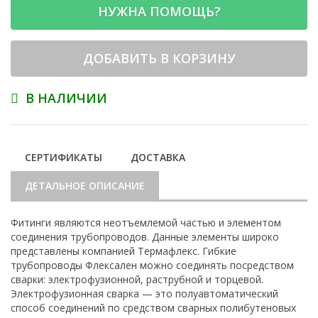
НУЖНА ПОМОЩЬ?
ДОБАВИТЬ В КОРЗИНУ
В НАЛИЧИИ
СЕРТИФИКАТЫ
ДОСТАВКА
ДЕТАЛЬНОЕ ОПИСАНИЕ
Фитинги являются неотъемлемой частью и элементом
соединения трубопроводов. Данные элементы широко
представлены компанией Термафлекс. Гибкие
трубопроводы Флексален можно соединять посредством
сварки: электрофузионной, раструбной и торцевой.
Электрофузионная сварка — это полуавтоматический
способ соединений по средством сварных полибутеновых