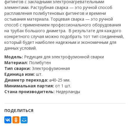
фитингов с закладными электронагревательными
элементами. Раструбная сварка — это ручной способ
расплавления полибутеновых фитингов и времени
остывания материала. Торцевая сварка — это ручной
способ с применением профессионального оборудования
на трубах большого диаметра. В результате для каждого
конкретного случая можно подобрать тот тип соединений,
который будет наиболее надежным и экономичным для
данных условий.
Модель:
Редукция для электрофузионной сварки
Материал:
Полибутен
Тип сварки:
Электрофузионная
Единица изм:
шт.
Диаметр перехода:
⌀40-25 мм.
Минимальная партия:
от 1 шт.
Стана производитель:
Нидерланды
ПОДЕЛИТЬСЯ