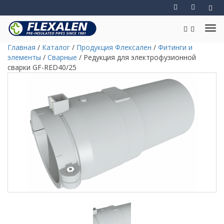
Главная
/
Каталог
/
Продукция Флексален
/
Фитинги и
элементы
/
Сварные
/
Редукция для электрофузионной
сварки GF-RED40/25