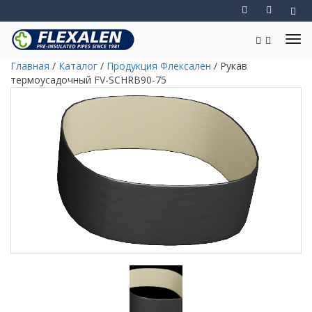
Главная
/
Каталог
/
Продукция Флексален
/
Рукав
термоусадочный FV-SCHRB90-75