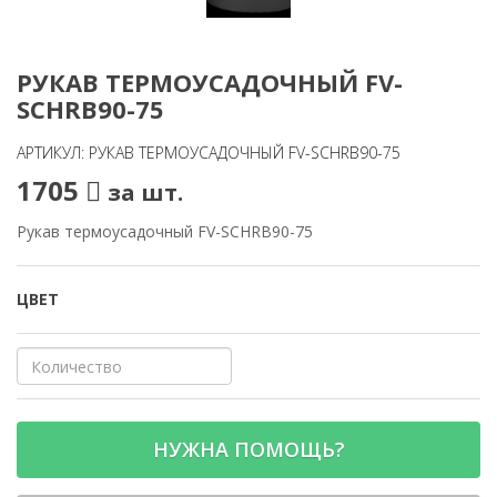
РУКАВ ТЕРМОУСАДОЧНЫЙ FV-
SCHRB90-75
АРТИКУЛ: РУКАВ ТЕРМОУСАДОЧНЫЙ FV-SCHRB90-75
1705
за шт.
Рукав термоусадочный FV-SCHRB90-75
ЦВЕТ
НУЖНА ПОМОЩЬ?