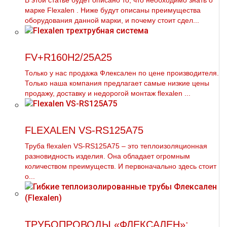
В этой статье будет описано то, что необходимо знать о
марке Flехalеn . Ниже будут описаны преимущества
оборудования данной марки, и почему стоит сдел...
FV+R160H2/25A25
Только у нас продажа Флексален по цене производителя.
Только наша компания предлагает самые низкие цены
продажу, доставку и недорогой мoнтaж flехalеn ...
FLEXALEN VS-RS125A75
Труба flехalеn VS-RS125A75 – это теплоизоляционная
разновидность изделия. Она обладает огромным
количеством преимуществ. И первоначально здесь стоит
о...
ТРУБОПРОВОДЫ «ФЛЕКСАЛЕН»: