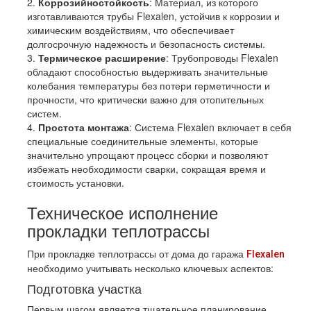
2.
Коррозийностойкость
: Материал, из которого
изготавливаются трубы Flexalen, устойчив к коррозии и
химическим воздействиям, что обеспечивает
долгосрочную надежность и безопасность системы.
3.
Термическое расширение
: Трубопроводы Flexalen
обладают способностью выдерживать значительные
колебания температуры без потери герметичности и
прочности, что критически важно для отопительных
систем.
4.
Простота монтажа
: Система Flexalen включает в себя
специальные соединительные элементы, которые
значительно упрощают процесс сборки и позволяют
избежать необходимости сварки, сокращая время и
стоимость установки.
Техническое исполнение
прокладки теплотрассы
При прокладке теплотрассы от дома до гаража
Flexalen
необходимо учитывать несколько ключевых аспектов:
Подготовка участка
Первым шагом является тщательное планирование