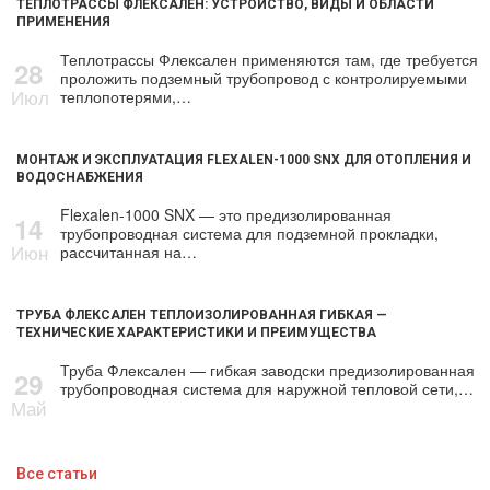
ТЕПЛОТРАССЫ ФЛЕКСАЛЕН: УСТРОЙСТВО, ВИДЫ И ОБЛАСТИ
ПРИМЕНЕНИЯ
Теплотрассы Флексален применяются там, где требуется
28
проложить подземный трубопровод с контролируемыми
Июл
теплопотерями,…
МОНТАЖ И ЭКСПЛУАТАЦИЯ FLEXALEN-1000 SNX ДЛЯ ОТОПЛЕНИЯ И
ВОДОСНАБЖЕНИЯ
Flexalen-1000 SNX — это предизолированная
14
трубопроводная система для подземной прокладки,
Июн
рассчитанная на…
ТРУБА ФЛЕКСАЛЕН ТЕПЛОИЗОЛИРОВАННАЯ ГИБКАЯ —
ТЕХНИЧЕСКИЕ ХАРАКТЕРИСТИКИ И ПРЕИМУЩЕСТВА
Труба Флексален — гибкая заводски предизолированная
29
трубопроводная система для наружной тепловой сети,…
Май
Все статьи