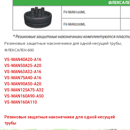
Резиновые защитные наконечники для одной несущей тpубы,
ФЛЕКСАЛЕН-600
VS-MAN40A20-A16
VS-MAN50A25-A20
VS-MAN63A32-A16
VS-MAN75A40-A16
VS-MAN90A50-A20
VS-MAN125A75-A32
VS-MAN160A90-A50
VS-MAN160A110
Резиновые защитные наконечники для одной несущей
трубы