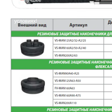
решение на
выгодных
условиях!