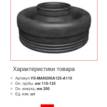
Характеристики товара
Артикул
VS-MAN200A125-A110
Dн. трубы,
мм
110-125
Dн. кожуха,
мм
200
Ед. изм.
шт