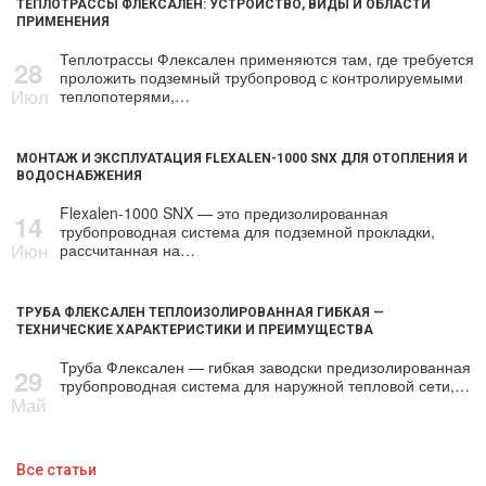
ТЕПЛОТРАССЫ ФЛЕКСАЛЕН: УСТРОЙСТВО, ВИДЫ И ОБЛАСТИ
ПРИМЕНЕНИЯ
Теплотрассы Флексален применяются там, где требуется
28
проложить подземный трубопровод с контролируемыми
Июл
теплопотерями,…
МОНТАЖ И ЭКСПЛУАТАЦИЯ FLEXALEN-1000 SNX ДЛЯ ОТОПЛЕНИЯ И
ВОДОСНАБЖЕНИЯ
Flexalen-1000 SNX — это предизолированная
14
трубопроводная система для подземной прокладки,
Июн
рассчитанная на…
ТРУБА ФЛЕКСАЛЕН ТЕПЛОИЗОЛИРОВАННАЯ ГИБКАЯ —
ТЕХНИЧЕСКИЕ ХАРАКТЕРИСТИКИ И ПРЕИМУЩЕСТВА
Труба Флексален — гибкая заводски предизолированная
29
трубопроводная система для наружной тепловой сети,…
Май
Все статьи