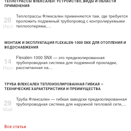
ТЕПЛОТРАССЫ ФЛЕКСАЛЕН: УСТРОЙСТВО, ВИДЫ И ОБЛАСТИ
ПРИМЕНЕНИЯ
Теплотрассы Флексален применяются там, где требуется
28
проложить подземный трубопровод с контролируемыми
Июл
теплопотерями,…
МОНТАЖ И ЭКСПЛУАТАЦИЯ FLEXALEN-1000 SNX ДЛЯ ОТОПЛЕНИЯ И
ВОДОСНАБЖЕНИЯ
Flexalen-1000 SNX — это предизолированная
14
трубопроводная система для подземной прокладки,
Июн
рассчитанная на…
ТРУБА ФЛЕКСАЛЕН ТЕПЛОИЗОЛИРОВАННАЯ ГИБКАЯ —
ТЕХНИЧЕСКИЕ ХАРАКТЕРИСТИКИ И ПРЕИМУЩЕСТВА
Труба Флексален — гибкая заводски предизолированная
29
трубопроводная система для наружной тепловой сети,…
Май
Все статьи