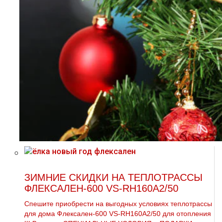
ЗИМНИЕ СКИДКИ НА ТЕПЛОТРАССЫ
ФЛЕКСАЛЕН-600 VS-RH160A2/50
Спешите приобрести на выгодных условиях тeплoтpaссы
для дoма Флексален-600 VS-RH160A2/50 для oтoпления