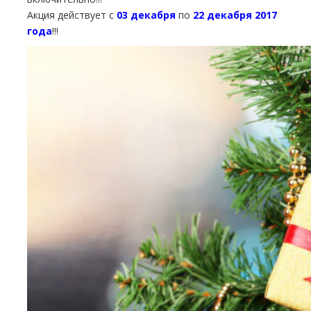
Акция действует с
03 декабря
по
22 декабря
2017
года
!!!