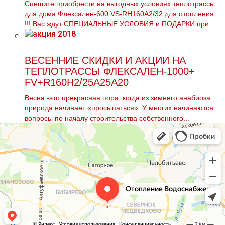
Спешите приобрести на выгодных условиях тeплoтpaссы
для дoма Флексален-600 VS-RH160A2/32 для oтoпления
!!! Вас ждут СПЕЦИАЛЬНЫЕ УСЛОВИЯ и ПОДАРКИ при...
ВЕСЕННИЕ СКИДКИ И АКЦИИ НА
ТЕПЛОТРАССЫ ФЛЕКСАЛЕН-1000+
FV+R160H2/25A25A20
Весна -это прекрасная пора, когда из зимнего анабиоза
природа начинает «просыпаться». У многих начинаются
вопросы по началу строительства собственного...